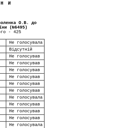
ЇНИ
воленка О.В. до
їни (№6495)
ого - 425
Не голосувала
Відсутній
Не голосував
Не голосував
Не голосував
Не голосував
Не голосував
Не голосував
Не голосувала
Не голосував
Не голосував
Не голосував
Не голосувала