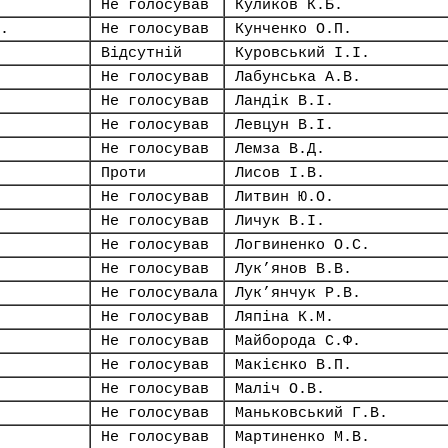
Не голосував
Куликов К.Б.
.
Не голосував
Кунченко О.П.
Відсутній
Куровський І.І.
Не голосував
Лабунська А.В.
Не голосував
Ландік В.І.
Не голосував
Левцун В.І.
Не голосував
Лемза В.Д.
Проти
Лисов І.В.
Не голосував
Литвин Ю.О.
Не голосував
Личук В.І.
Не голосував
Логвиненко О.С.
Не голосував
Лук’янов В.В.
Не голосувала
Лук’янчук Р.В.
Не голосував
Ляпіна К.М.
Не голосував
Майборода С.Ф.
Не голосував
Макієнко В.П.
Не голосував
Маліч О.В.
Не голосував
Маньковський Г.В.
Не голосував
Мартиненко М.В.