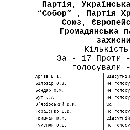
Партія, Українськ
“Собор” , Партія Х
Союз, Європей
Громадянська п
захисн
Кількість
За - 17 Проти 
голосували 
Ар’єв В.І.
Відсутній
Білозір О.В.
Не голосу
Бондар О.М.
Не голосу
Бут Ю.А.
Не голосу
В’язівський В.М.
За
Геращенко І.В.
Не голосу
Гримчак Ю.М.
Відсутній
Гуменюк О.І.
Не голосу