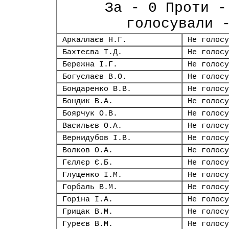
За - 0 Проти -
голосували 
Аркаллаєв Н.Г.
Не голосу
Бахтеєва Т.Д.
Не голосу
Бережна І.Г.
Не голосу
Богуслаєв В.О.
Не голосу
Бондаренко В.В.
Не голосу
Бондик В.А.
Не голосу
Боярчук О.В.
Не голосу
Васильєв О.А.
Не голосу
Вернидубов І.В.
Не голосу
Волков О.А.
Не голосу
Гєллєр Є.Б.
Не голосу
Глущенко І.М.
Не голосу
Горбаль В.М.
Не голосу
Горіна І.А.
Не голосу
Грицак В.М.
Не голосу
Гуреєв В.М.
Не голосу