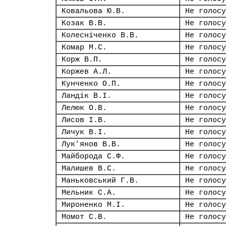
Ковальова Ю.В.
Не голосу
Козак В.В.
Не голосу
Колесніченко В.В.
Не голосу
Комар М.С.
Не голосу
Корж В.П.
Не голосу
Коржев А.Л.
Не голосу
Кунченко О.П.
Не голосу
Ландік В.І.
Не голосу
Лелюк О.В.
Не голосу
Лисов І.В.
Не голосу
Личук В.І.
Не голосу
Лук’янов В.В.
Не голосу
Майборода С.Ф.
Не голосу
Малишев В.С.
Не голосу
Маньковський Г.В.
Не голосу
Мельник С.А.
Не голосу
Мироненко М.І.
Не голосу
Момот С.В.
Не голосу