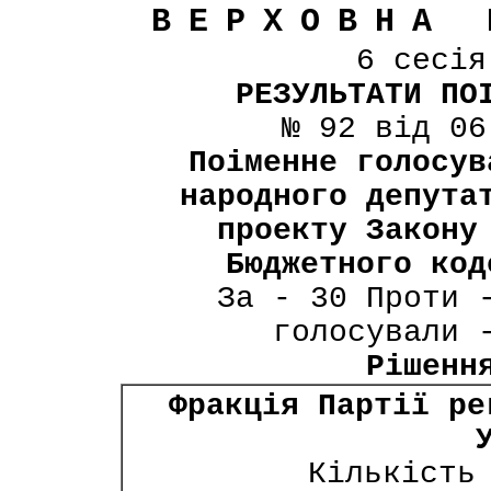
ВЕРХОВНА 
6 сесі
РЕЗУЛЬТАТИ ПО
№ 92 від 06
Поіменне голосув
народного депута
проекту Закону
Бюджетного код
За - 30 Проти 
голосували 
Рішенн
Фракція Партії ре
Кількість