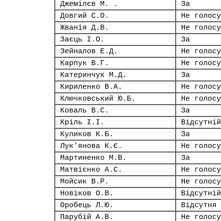
Джемілєв М. .
За
Довгий С.О.
Не голосу
Жванія Д.В.
Не голосу
Заєць І.О.
За
Зейналов Е.Д.
Не голосу
Карпук В.Г.
Не голосу
Катеринчук М.Д.
За
Кириленко В.А.
Не голосу
Ключковський Ю.Б.
Не голосу
Коваль В.С.
За
Кріль І.І.
Відсутній
Куликов К.Б.
За
Лук’янова К.Є.
Не голосу
Мартиненко М.В.
За
Матвієнко А.С.
Не голосу
Мойсик В.Р.
Не голосу
Новіков О.В.
Відсутній
Оробець Л.Ю.
Відсутня
Парубій А.В.
Не голосу