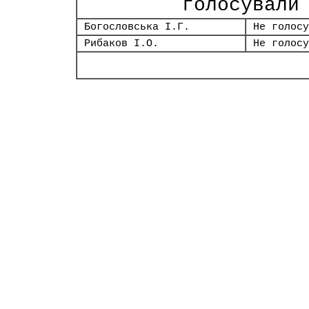
голосували
Богословська І.Г.
Не голосу
Рибаков І.О.
Не голосу