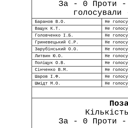
За - 0 Проти -
голосували 
Баранов В.О.
Не голосу
Ващук К.Т.
Не голосу
Головченко І.Б.
Не голосу
Гриневецький С.Р.
Не голосу
Зарубінський О.О.
Не голосу
Литвин Ю.О.
Не голосу
Поліщук О.В.
Не голосу
Сінченко В.М.
Не голосу
Шаров І.Ф.
Не голосу
Шмідт М.О.
Не голосу
Поз
Кількіст
За - 0 Проти -