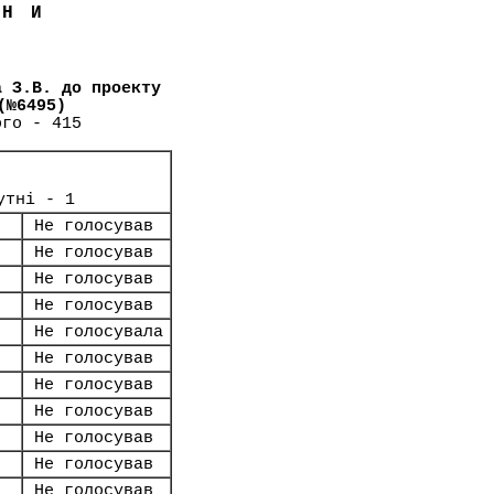
ЇНИ
а З.В. до проекту
(№6495)
ого - 415
утні - 1
Не голосував
Не голосував
Не голосував
Не голосував
Не голосувала
Не голосував
Не голосував
Не голосував
Не голосував
Не голосував
Не голосував