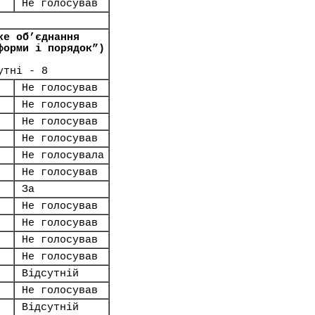
Не голосував
ке об’єднання
форми і порядок”)
утні - 8
Не голосував
Не голосував
Не голосував
Не голосував
Не голосувала
Не голосував
За
Не голосував
Не голосував
Не голосував
Не голосував
Відсутній
Не голосував
Відсутній