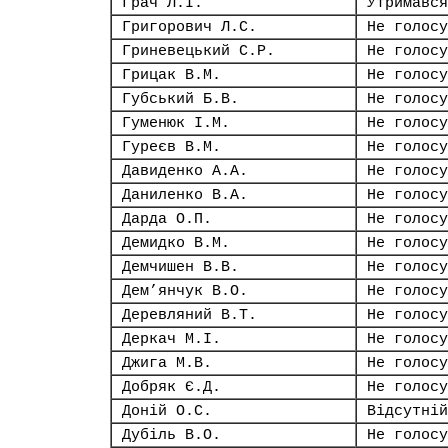
Грач Л.І.
Утримався
Григорович Л.С.
Не голосу
Гриневецький С.Р.
Не голосу
Грицак В.М.
Не голосу
Губський Б.В.
Не голосу
Гуменюк І.М.
Не голосу
Гуреєв В.М.
Не голосу
Давиденко А.А.
Не голосу
Даниленко В.А.
Не голосу
Дарда О.П.
Не голосу
Демидко В.М.
Не голосу
Демчишен В.В.
Не голосу
Дем’янчук В.О.
Не голосу
Деревляний В.Т.
Не голосу
Деркач М.І.
Не голосу
Джига М.В.
Не голосу
Добряк Є.Д.
Не голосу
Доній О.С.
Відсутній
Дубіль В.О.
Не голосу