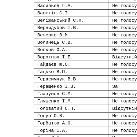
Васильєв Г.А.
Не голосу
Васютін С.І.
Не голосу
Веліжанський С.К.
Не голосу
Вернидубов І.В.
Не голосу
Вечерко В.М.
Не голосу
Волинець Є.В.
Не голосу
Волков О.А.
Не голосу
Воротнюк І.Б.
Відсутній
Гайдаєв Ю.О.
Не голосу
Гацько В.П.
Не голосу
Герасимчук В.В.
Не голосу
Геращенко І.В.
За
Глазунов С.М.
Не голосу
Глущенко І.М.
Не голосу
Головатий С.П.
Відсутній
Голуб О.В.
Не голосу
Горбатюк А.О.
Не голосу
Горіна І.А.
Не голосу