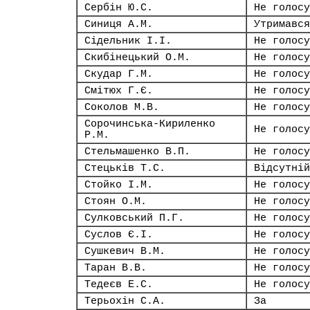
Сербін Ю.С.
Не голосу
Синиця А.М.
Утримався
Сідельник І.І.
Не голосу
Скибінецький О.М.
Не голосу
Скудар Г.М.
Не голосу
Смітюх Г.Є.
Не голосу
Соколов М.В.
Не голосу
Сорочинська-Кириленко
Не голосу
Р.М.
Стельмашенко В.П.
Не голосу
Стецьків Т.С.
Відсутній
Стойко І.М.
Не голосу
Стоян О.М.
Не голосу
Сулковський П.Г.
Не голосу
Суслов Є.І.
Не голосу
Сушкевич В.М.
Не голосу
Таран В.В.
Не голосу
Тедеєв Е.С.
Не голосу
Терьохін С.А.
За