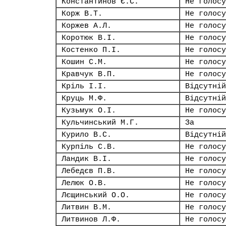
Константинов Є.С.
Не голосу
Корж В.Т.
Не голосу
Коржев А.Л.
Не голосу
Коротюк В.І.
Не голосу
Костенко П.І.
Не голосу
Кошин С.М.
Не голосу
Кравчук В.П.
Не голосу
Кріль І.І.
Відсутній
Круць М.Ф.
Відсутній
Кузьмук О.І.
Не голосу
Кульчинський М.Г.
За
Курило В.С.
Відсутній
Курпіль С.В.
Не голосу
Ландик В.І.
Не голосу
Лебедєв П.В.
Не голосу
Лелюк О.В.
Не голосу
Лєщинський О.О.
Не голосу
Литвин В.М.
Не голосу
Литвинов Л.Ф.
Не голосу