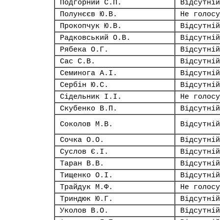
Подгорний С.П.
Відсутній
Полунєєв Ю.В.
Не голосу
Прокопчук Ю.В.
Відсутній
Радковський О.В.
Відсутній
Рябека О.Г.
Відсутній
Сас С.В.
Відсутній
Семинога А.І.
Відсутній
Сербін Ю.С.
Відсутній
Сідельник І.І.
Не голосу
Скубенко В.П.
Відсутній
Соколов М.В.
Відсутній
Сочка О.О.
Відсутній
Суслов Є.І.
Відсутній
Таран В.В.
Відсутній
Тищенко О.І.
Відсутній
Трайдук М.Ф.
Не голосу
Триндюк Ю.Г.
Відсутній
Уколов В.О.
Відсутній