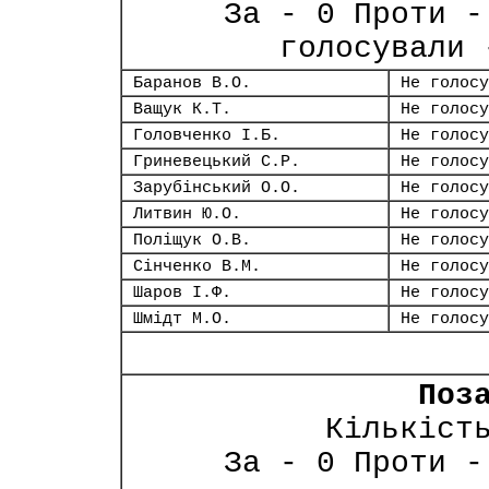
За - 0 Проти -
голосували 
Баранов В.О.
Не голосу
Ващук К.Т.
Не голосу
Головченко І.Б.
Не голосу
Гриневецький С.Р.
Не голосу
Зарубінський О.О.
Не голосу
Литвин Ю.О.
Не голосу
Поліщук О.В.
Не голосу
Сінченко В.М.
Не голосу
Шаров І.Ф.
Не голосу
Шмідт М.О.
Не голосу
Поз
Кількіст
За - 0 Проти -