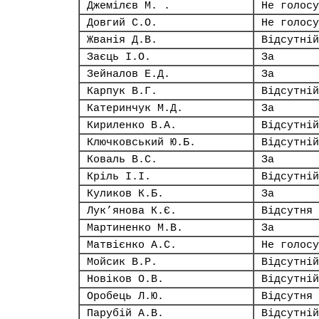
Джемілєв М. .
Не голосу
Довгий С.О.
Не голосу
Жванія Д.В.
Відсутній
Заєць І.О.
За
Зейналов Е.Д.
За
Карпук В.Г.
Відсутній
Катеринчук М.Д.
За
Кириленко В.А.
Відсутній
Ключковський Ю.Б.
Відсутній
Коваль В.С.
За
Кріль І.І.
Відсутній
Куликов К.Б.
За
Лук’янова К.Є.
Відсутня
Мартиненко М.В.
За
Матвієнко А.С.
Не голосу
Мойсик В.Р.
Відсутній
Новіков О.В.
Відсутній
Оробець Л.Ю.
Відсутня
Парубій А.В.
Відсутній