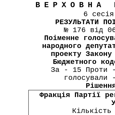
ВЕРХОВНА 
6 сесі
РЕЗУЛЬТАТИ ПО
№ 176 від 0
Поіменне голосув
народного депута
проекту Закону
Бюджетного код
За - 15 Проти 
голосували 
Рішенн
Фракція Партії ре
Кількість