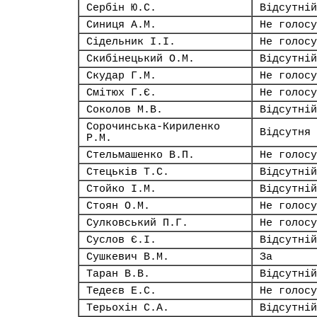
Сербін Ю.С.
Відсутній
Синиця А.М.
Не голосу
Сідельник І.І.
Не голосу
Скибінецький О.М.
Відсутній
Скудар Г.М.
Не голосу
Смітюх Г.Є.
Не голосу
Соколов М.В.
Відсутній
Сорочинська-Кириленко
Відсутня
Р.М.
Стельмашенко В.П.
Не голосу
Стецьків Т.С.
Відсутній
Стойко І.М.
Відсутній
Стоян О.М.
Не голосу
Сулковський П.Г.
Не голосу
Суслов Є.І.
Відсутній
Сушкевич В.М.
За
Таран В.В.
Відсутній
Тедеєв Е.С.
Не голосу
Терьохін С.А.
Відсутній