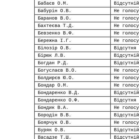
Бабаєв О.М.
Відсутній
Бабурін О.В.
Не голосу
Баранов В.О.
Не голосу
Бахтеєва Т.Д.
Не голосу
Бевзенко В.Ф.
Не голосу
Бережна І.Г.
Не голосу
Білозір О.В.
Відсутня
Бірюк Л.В.
Відсутній
Богдан Р.Д.
Відсутній
Богуслаєв В.О.
Не голосу
Болдирєв Ю.О.
Не голосу
Бондар О.М.
Не голосу
Бондаренко В.Д.
Відсутній
Бондаренко О.Ф.
Відсутня
Бондик В.А.
Не голосу
Бородін В.В.
Відсутній
Боярчук О.В.
Не голосу
Буряк О.В.
Відсутній
Васадзе Т.Ш.
Відсутній