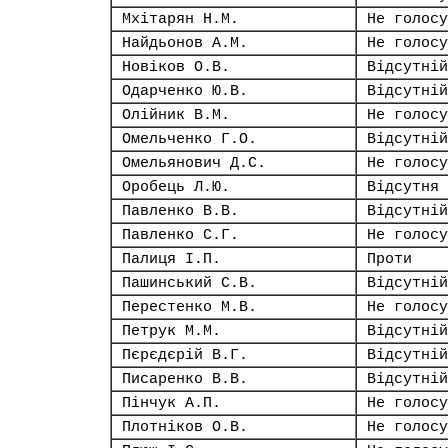
Мхітарян Н.М.
Не голосу
Найдьонов А.М.
Не голосу
Новіков О.В.
Відсутній
Одарченко Ю.В.
Відсутній
Олійник В.М.
Не голосу
Омельченко Г.О.
Відсутній
Омельянович Д.С.
Не голосу
Оробець Л.Ю.
Відсутня
Павленко В.В.
Відсутній
Павленко С.Г.
Не голосу
Палиця І.П.
Проти
Пашинський С.В.
Відсутній
Перестенко М.В.
Не голосу
Петрук М.М.
Відсутній
Пєрєдєрій В.Г.
Відсутній
Писаренко В.В.
Відсутній
Пінчук А.П.
Не голосу
Плотніков О.В.
Не голосу