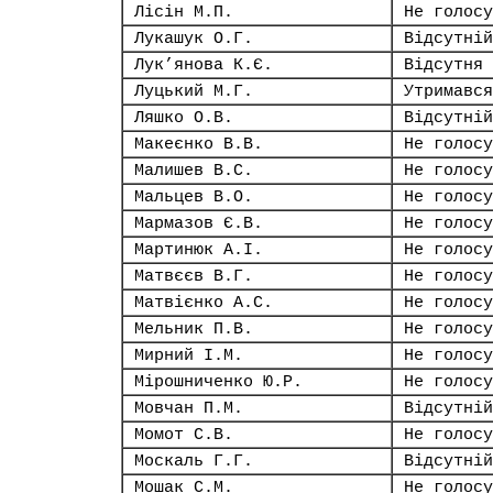
Лісін М.П.
Не голосу
Лукашук О.Г.
Відсутній
Лук’янова К.Є.
Відсутня
Луцький М.Г.
Утримався
Ляшко О.В.
Відсутній
Макеєнко В.В.
Не голосу
Малишев В.С.
Не голосу
Мальцев В.О.
Не голосу
Мармазов Є.В.
Не голосу
Мартинюк А.І.
Не голосу
Матвєєв В.Г.
Не голосу
Матвієнко А.С.
Не голосу
Мельник П.В.
Не голосу
Мирний І.М.
Не голосу
Мірошниченко Ю.Р.
Не голосу
Мовчан П.М.
Відсутній
Момот С.В.
Не голосу
Москаль Г.Г.
Відсутній
Мошак С.М.
Не голосу