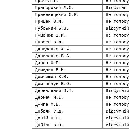
Грач Л.І.
Не голосу
Григорович Л.С.
Відсутня
Гриневецький С.Р.
Не голосу
Грицак В.М.
Не голосу
Губський Б.В.
Відсутній
Гуменюк І.М.
Не голосу
Гуреєв В.М.
Не голосу
Давиденко А.А.
Не голосу
Даниленко В.А.
Не голосу
Дарда О.П.
Не голосу
Демидко В.М.
Не голосу
Демчишен В.В.
Не голосу
Дем’янчук В.О.
Не голосу
Деревляний В.Т.
Відсутній
Деркач М.І.
Не голосу
Джига М.В.
Не голосу
Добряк Є.Д.
Відсутній
Доній О.С.
Відсутній
Дубіль В.О.
Відсутній