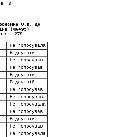
ЇНИ
воленка О.В. до
їни (№6495)
ого - 278
Не голосувала
Відсутній
Не голосував
Не голосував
Відсутній
Відсутній
Не голосував
Не голосував
Не голосувала
Не голосував
Відсутній
Не голосував
Не голосувала