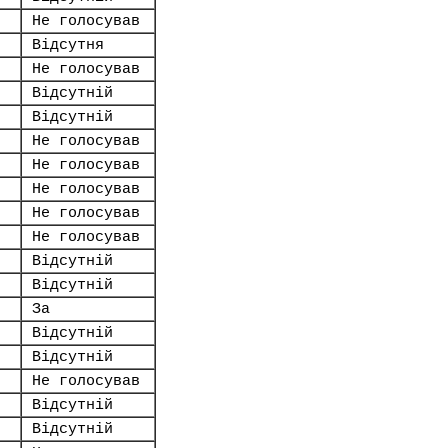
Не голосував
Відсутня
Не голосував
Відсутній
Відсутній
Не голосував
Не голосував
Не голосував
Не голосував
Не голосував
Відсутній
Відсутній
За
Відсутній
Відсутній
Не голосував
Відсутній
Відсутній