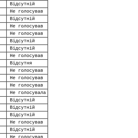
Відсутній
Не голосував
Відсутній
Не голосував
Не голосував
Відсутній
Відсутній
Не голосував
Відсутня
Не голосував
Не голосував
Не голосував
Не голосувала
Відсутній
Відсутній
Відсутній
Не голосував
Відсутній
Не голосував