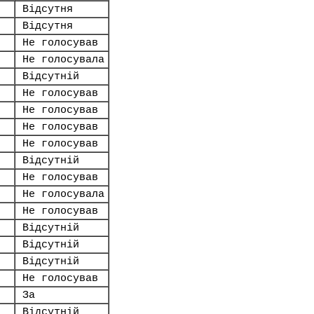
Відсутня
Відсутня
Не голосував
Не голосувала
Відсутній
Не голосував
Не голосував
Не голосував
Не голосував
Відсутній
Не голосував
Не голосувала
Не голосував
Відсутній
Відсутній
Відсутній
Не голосував
За
Відсутній