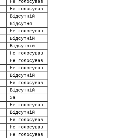
Не голосував
Не голосував
Відсутній
Відсутня
Не голосував
Відсутній
Відсутній
Не голосував
Не голосував
Не голосував
Відсутній
Не голосував
Відсутній
За
Не голосував
Відсутній
Не голосував
Не голосував
Не голосував