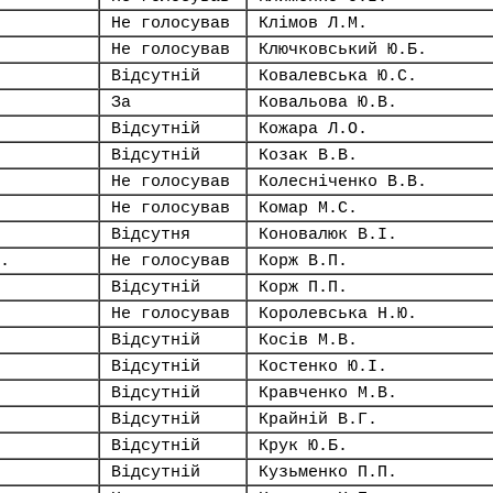
Не голосував
Клімов Л.М.
Не голосував
Ключковський Ю.Б.
Відсутній
Ковалевська Ю.С.
За
Ковальова Ю.В.
Відсутній
Кожара Л.О.
Відсутній
Козак В.В.
Не голосував
Колесніченко В.В.
Не голосував
Комар М.С.
Відсутня
Коновалюк В.І.
.
Не голосував
Корж В.П.
Відсутній
Корж П.П.
Не голосував
Королевська Н.Ю.
Відсутній
Косів М.В.
Відсутній
Костенко Ю.І.
Відсутній
Кравченко М.В.
Відсутній
Крайній В.Г.
Відсутній
Крук Ю.Б.
Відсутній
Кузьменко П.П.