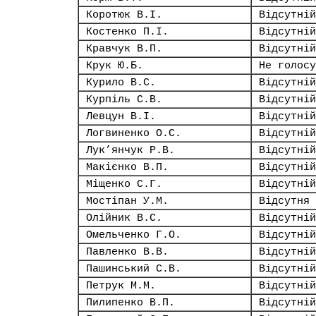
Коротюк В.І.
Відсутній
Костенко П.І.
Відсутній
Кравчук В.П.
Відсутній
Крук Ю.Б.
Не голосу
Курило В.С.
Відсутній
Курпіль С.В.
Відсутній
Левцун В.І.
Відсутній
Логвиненко О.С.
Відсутній
Лук’янчук Р.В.
Відсутній
Макієнко В.П.
Відсутній
Міщенко С.Г.
Відсутній
Мостіпан У.М.
Відсутня
Олійник В.С.
Відсутній
Омельченко Г.О.
Відсутній
Павленко В.В.
Відсутній
Пашинський С.В.
Відсутній
Петрук М.М.
Відсутній
Пилипенко В.П.
Відсутній