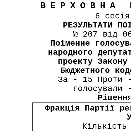
ВЕРХОВНА 
6 сесі
РЕЗУЛЬТАТИ ПО
№ 207 від 0
Поіменне голосув
народного депута
проекту Закону
Бюджетного код
За - 15 Проти 
голосували 
Рішенн
Фракція Партії ре
Кількість