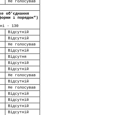
Не голосував
ке об’єднання
форми і порядок”)
ні - 130
Відсутній
Відсутній
Не голосував
Відсутній
Відсутня
Відсутній
Відсутній
Не голосував
Відсутній
Не голосував
Відсутній
Відсутній
Відсутній
Відсутній