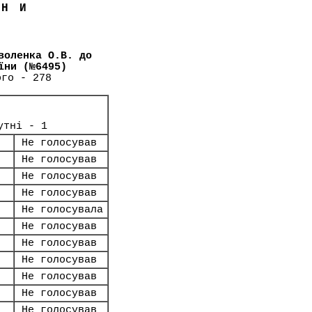
ЇНИ
воленка О.В. до
їни (№6495)
ого - 278
утні - 1
Не голосував
Не голосував
Не голосував
Не голосував
Не голосувала
Не голосував
Не голосував
Не голосував
Не голосував
Не голосував
Не голосував