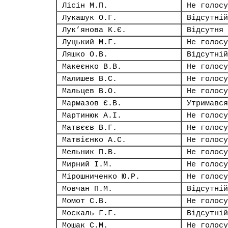
Лісін М.П.
Не голосу
Лукашук О.Г.
Відсутній
Лук’янова К.Є.
Відсутня
Луцький М.Г.
Не голосу
Ляшко О.В.
Відсутній
Макеєнко В.В.
Не голосу
Малишев В.С.
Не голосу
Мальцев В.О.
Не голосу
Мармазов Є.В.
Утримався
Мартинюк А.І.
Не голосу
Матвєєв В.Г.
Не голосу
Матвієнко А.С.
Не голосу
Мельник П.В.
Не голосу
Мирний І.М.
Не голосу
Мірошниченко Ю.Р.
Не голосу
Мовчан П.М.
Відсутній
Момот С.В.
Не голосу
Москаль Г.Г.
Відсутній
Мошак С.М.
Не голосу