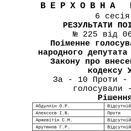
ВЕРХОВНА 
6 сесі
РЕЗУЛЬТАТИ ПО
№ 225 від 0
Поіменне голосув
народного депутата
Закону про внесе
кодексу 
За - 10 Проти -
голосували 
Рішенн
Абдуллін О.Р.
Відсутній
Алексєєв І.В.
Проти
Аржевітін С.М.
Відсутній
Арутюнов Г.Р.
Відсутній