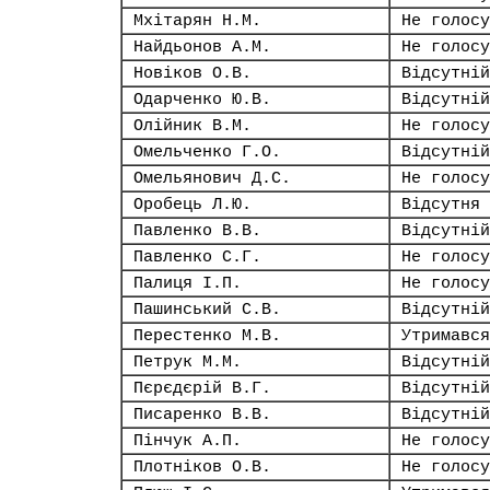
Мхітарян Н.М.
Не голосу
Найдьонов А.М.
Не голосу
Новіков О.В.
Відсутній
Одарченко Ю.В.
Відсутній
Олійник В.М.
Не голосу
Омельченко Г.О.
Відсутній
Омельянович Д.С.
Не голосу
Оробець Л.Ю.
Відсутня
Павленко В.В.
Відсутній
Павленко С.Г.
Не голосу
Палиця І.П.
Не голосу
Пашинський С.В.
Відсутній
Перестенко М.В.
Утримався
Петрук М.М.
Відсутній
Пєрєдєрій В.Г.
Відсутній
Писаренко В.В.
Відсутній
Пінчук А.П.
Не голосу
Плотніков О.В.
Не голосу