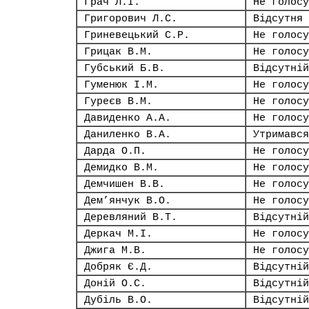
Грач Л.І.
Не голосу
Григорович Л.С.
Відсутня
Гриневецький С.Р.
Не голосу
Грицак В.М.
Не голосу
Губський Б.В.
Відсутній
Гуменюк І.М.
Не голосу
Гуреєв В.М.
Не голосу
Давиденко А.А.
Не голосу
Даниленко В.А.
Утримався
Дарда О.П.
Не голосу
Демидко В.М.
Не голосу
Демчишен В.В.
Не голосу
Дем’янчук В.О.
Не голосу
Деревляний В.Т.
Відсутній
Деркач М.І.
Не голосу
Джига М.В.
Не голосу
Добряк Є.Д.
Відсутній
Доній О.С.
Відсутній
Дубіль В.О.
Відсутній