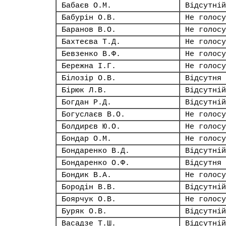
Бабаєв О.М.
Відсутній
Бабурін О.В.
Не голосу
Баранов В.О.
Не голосу
Бахтеєва Т.Д.
Не голосу
Бевзенко В.Ф.
Не голосу
Бережна І.Г.
Не голосу
Білозір О.В.
Відсутня
Бірюк Л.В.
Відсутній
Богдан Р.Д.
Відсутній
Богуслаєв В.О.
Не голосу
Болдирєв Ю.О.
Не голосу
Бондар О.М.
Не голосу
Бондаренко В.Д.
Відсутній
Бондаренко О.Ф.
Відсутня
Бондик В.А.
Не голосу
Бородін В.В.
Відсутній
Боярчук О.В.
Не голосу
Буряк О.В.
Відсутній
Васадзе Т.Ш.
Відсутній