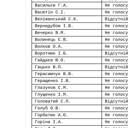
Васильєв Г.А.
Не голосу
Васютін С.І.
Не голосу
Веліжанський С.К.
Відсутній
Вернидубов І.В.
Не голосу
Вечерко В.М.
Не голосу
Волинець Є.В.
Не голосу
Волков О.А.
Не голосу
Воротнюк І.Б.
Відсутній
Гайдаєв Ю.О.
Не голосу
Гацько В.П.
Відсутній
Герасимчук В.В.
Не голосу
Геращенко І.В.
Не голосу
Глазунов С.М.
Не голосу
Глущенко І.М.
Не голосу
Головатий С.П.
Відсутній
Голуб О.В.
Не голосу
Горбатюк А.О.
Не голосу
Горіна І.А.
Не голосу