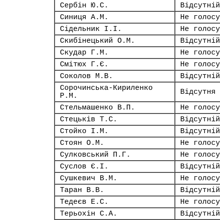
Сербін Ю.С.
Відсутній
Синиця А.М.
Не голосу
Сідельник І.І.
Не голосу
Скибінецький О.М.
Відсутній
Скудар Г.М.
Не голосу
Смітюх Г.Є.
Не голосу
Соколов М.В.
Відсутній
Сорочинська-Кириленко
Відсутня
Р.М.
Стельмашенко В.П.
Не голосу
Стецьків Т.С.
Відсутній
Стойко І.М.
Відсутній
Стоян О.М.
Не голосу
Сулковський П.Г.
Не голосу
Суслов Є.І.
Відсутній
Сушкевич В.М.
Не голосу
Таран В.В.
Відсутній
Тедеєв Е.С.
Не голосу
Терьохін С.А.
Відсутній