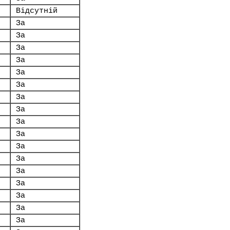
Відсутній
За
За
За
За
За
За
За
За
За
За
За
За
За
За
За
За
За