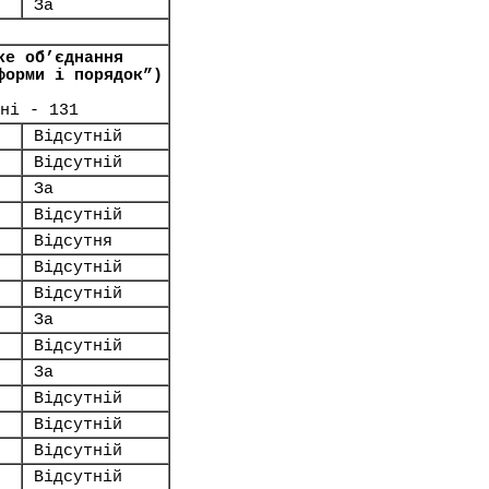
За
ке об’єднання
форми і порядок”)
ні - 131
Відсутній
Відсутній
За
Відсутній
Відсутня
Відсутній
Відсутній
За
Відсутній
За
Відсутній
Відсутній
Відсутній
Відсутній