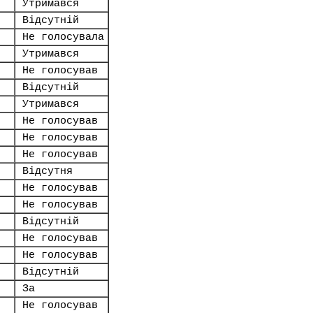
Утримався
Відсутній
Не голосувала
Утримався
Не голосував
Відсутній
Утримався
Не голосував
Не голосував
Не голосував
Відсутня
Не голосував
Не голосував
Відсутній
Не голосував
Не голосував
Відсутній
За
Не голосував