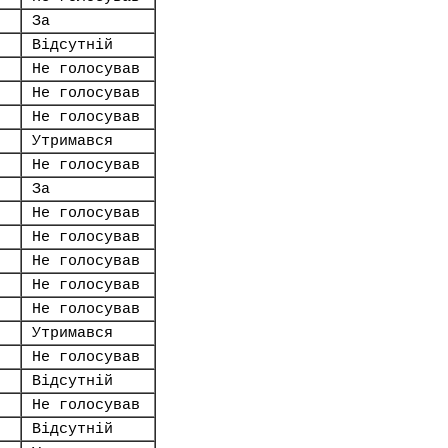
За
Відсутній
Не голосував
Не голосував
Не голосував
Утримався
Не голосував
За
Не голосував
Не голосував
Не голосував
Не голосував
Не голосував
Утримався
Не голосував
Відсутній
Не голосував
Відсутній