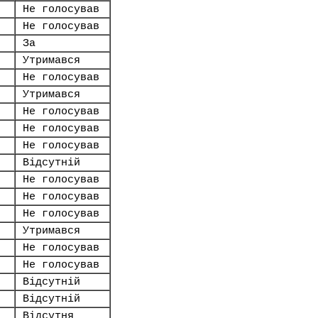
Не голосував
Не голосував
За
Утримався
Не голосував
Утримався
Не голосував
Не голосував
Не голосував
Відсутній
Не голосував
Не голосував
Не голосував
Утримався
Не голосував
Не голосував
Відсутній
Відсутній
Відсутня