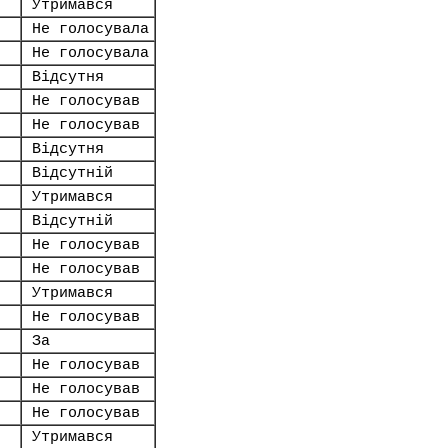
Утримався
Не голосувала
Не голосувала
Відсутня
Не голосував
Не голосував
Відсутня
Відсутній
Утримався
Відсутній
Не голосував
Не голосував
Утримався
Не голосував
За
Не голосував
Не голосував
Не голосував
Утримався