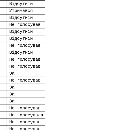
Відсутній
Утримався
Відсутній
Не голосував
Відсутній
Відсутній
Не голосував
Відсутній
Не голосував
Не голосував
За
Не голосував
За
За
За
Не голосував
Не голосувала
Не голосував
Не голосував