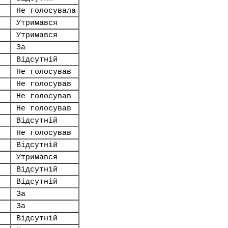
Не голосувала
Утримався
Утримався
За
Відсутній
Не голосував
Не голосував
Не голосував
Не голосував
Відсутній
Не голосував
Відсутній
Утримався
Відсутній
Відсутній
За
За
Відсутній