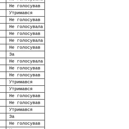
Не голосував
Утримався
Не голосував
Не голосувала
Не голосував
Не голосувала
Не голосував
За
Не голосувала
Не голосував
Не голосував
Утримався
Утримався
Не голосував
Не голосував
Утримався
За
Не голосував