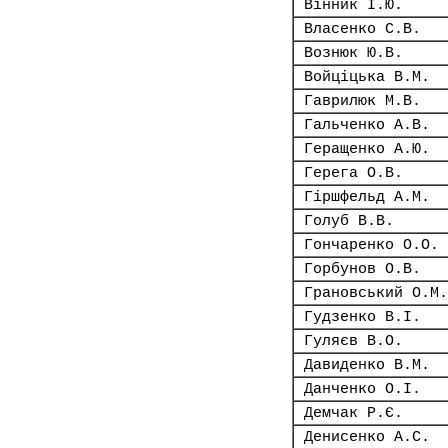
Вінник І.Ю.
Власенко С.В.
Вознюк Ю.В.
Войціцька В.М.
Гаврилюк М.В.
Гальченко А.В.
Геращенко А.Ю.
Герега О.В.
Гіршфельд А.М.
Голуб В.В.
Гончаренко О.О.
Горбунов О.В.
Грановський О.М.
Гудзенко В.І.
Гуляєв В.О.
Давиденко В.М.
Данченко О.І.
Демчак Р.Є.
Денисенко А.С.