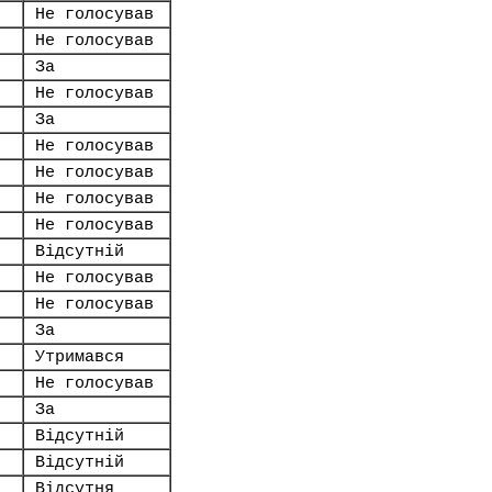
Не голосував
Не голосував
За
Не голосував
За
Не голосував
Не голосував
Не голосував
Не голосував
Відсутній
Не голосував
Не голосував
За
Утримався
Не голосував
За
Відсутній
Відсутній
Відсутня