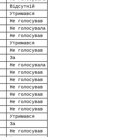
Відсутній
Утримався
Не голосував
Не голосувала
Не голосував
Утримався
Не голосував
За
Не голосувала
Не голосував
Не голосував
Не голосував
Не голосував
Не голосував
Не голосував
Утримався
За
Не голосував