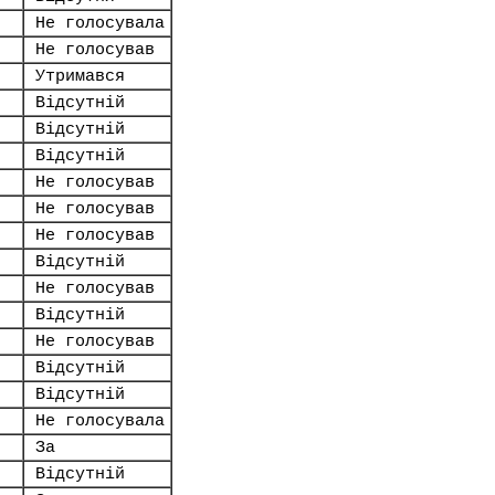
Не голосувала
Не голосував
Утримався
Відсутній
Відсутній
Відсутній
Не голосував
Не голосував
Не голосував
Відсутній
Не голосував
Відсутній
Не голосував
Відсутній
Відсутній
Не голосувала
За
Відсутній