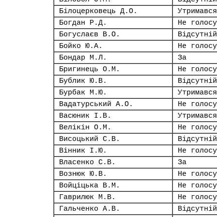
Білоцерковець Д.О.
Утримався
Богдан Р.Д.
Не голосу
Богуслаєв В.О.
Відсутній
Бойко Ю.А.
Не голосу
Бондар М.Л.
За
Бригинець О.М.
Не голосу
Бублик Ю.В.
Відсутній
Бурбак М.Ю.
Утримався
Вадатурський А.О.
Не голосу
Васюник І.В.
Утримався
Велікін О.М.
Не голосу
Висоцький С.В.
Відсутній
Вінник І.Ю.
Не голосу
Власенко С.В.
За
Вознюк Ю.В.
Не голосу
Войціцька В.М.
Не голосу
Гаврилюк М.В.
Не голосу
Гальченко А.В.
Відсутній