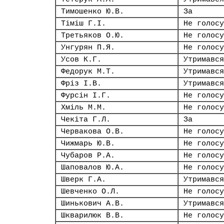
Тимошенко Ю.В.
За
Тіміш Г.І.
Не голосу
Третьяков О.Ю.
Не голосу
Унгурян П.Я.
Не голосу
Усов К.Г.
Утримався
Федорук М.Т.
Утримався
Фріз І.В.
Утримався
Фурсін І.Г.
Не голосу
Хміль М.М.
Не голосу
Чекіта Г.Л.
За
Червакова О.В.
Не голосу
Чижмарь Ю.В.
Не голосу
Чубаров Р.А.
Не голосу
Шаповалов Ю.А.
Не голосу
Шверк Г.А.
Утримався
Шевченко О.Л.
Не голосу
Шинькович А.В.
Утримався
Шкварилюк В.В.
Не голосу