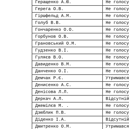
Геращенко А.Ю.
Не голосу
Герега О.В.
Не голосу
Гіршфельд А.М.
Не голосу
Голуб В.В.
Не голосу
Гончаренко О.О.
Не голосу
Горбунов О.В.
Не голосу
Грановський О.М.
Не голосу
Гудзенко В.І.
Не голосу
Гуляєв В.О.
Не голосу
Давиденко В.М.
Не голосу
Данченко О.І.
Не голосу
Демчак Р.Є.
Утримався
Денисенко А.С.
Не голосу
Денісова Л.Л.
Не голосу
Деркач А.Л.
Відсутній
Джемілєв М. .
Не голосу
Дзюблик П.В.
Не голосу
Діденко І.А.
Відсутній
Дмитренко О.М.
Утримався