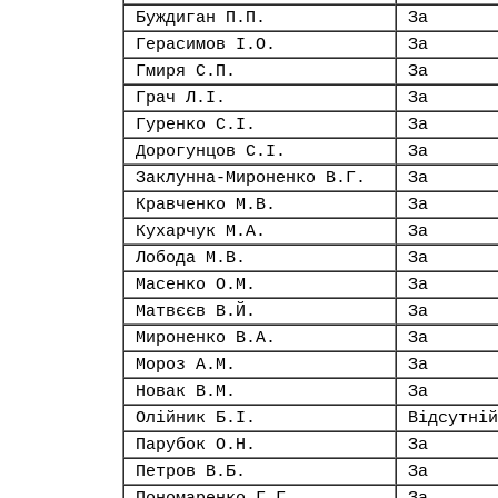
Буждиган П.П.
За
Герасимов І.О.
За
Гмиря С.П.
За
Грач Л.І.
За
Гуренко С.І.
За
Дорогунцов С.І.
За
Заклунна-Мироненко В.Г.
За
Кравченко М.В.
За
Кухарчук М.А.
За
Лобода М.В.
За
Масенко О.М.
За
Матвєєв В.Й.
За
Мироненко В.А.
За
Мороз А.М.
За
Новак В.М.
За
Олійник Б.І.
Відсутній
Парубок О.Н.
За
Петров В.Б.
За