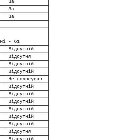
За
За
За
ні - 61
Відсутній
Відсутня
Відсутній
Відсутній
Не голосував
Відсутній
Відсутній
Відсутній
Відсутній
Відсутній
Відсутній
Відсутня
Відсутній