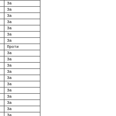
За
За
За
За
За
За
За
Проти
За
За
За
За
За
За
За
За
За
За
За