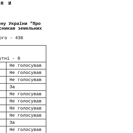
ЇНИ
ону України "Про
сникам земельних
ого - 436
утні - 0
Не голосував
Не голосував
Не голосував
За
Не голосував
Не голосував
Не голосував
Не голосував
За
Не голосував