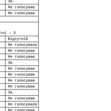
За
Не голосував
Не голосував
тні - 3
Відсутній
Не голосувала
Не голосував
Не голосував
За
Не голосував
Не голосував
Не голосував
Не голосував
За
Не голосував
Не голосувала
Не голосував