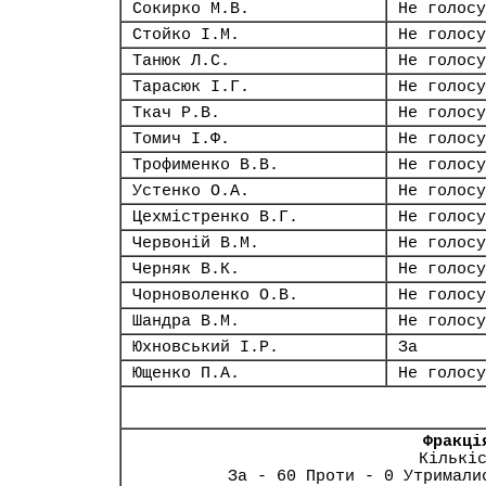
Сокирко М.В.
Не голосу
Стойко І.М.
Не голосу
Танюк Л.С.
Не голосу
Тарасюк І.Г.
Не голосу
Ткач Р.В.
Не голосу
Томич І.Ф.
Не голосу
Трофименко В.В.
Не голосу
Устенко О.А.
Не голосу
Цехмістренко В.Г.
Не голосу
Червоній В.М.
Не голосу
Черняк В.К.
Не голосу
Чорноволенко О.В.
Не голосу
Шандра В.М.
Не голосу
Юхновський І.Р.
За
Ющенко П.А.
Не голосу
Фракці
Кількі
За - 60 Проти - 0 Утримали