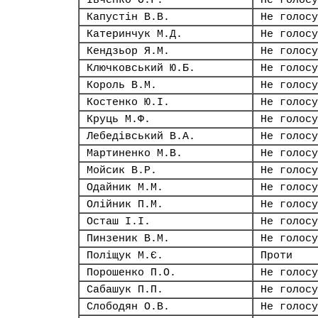
Івченко О.Г.
Не голосу
Капустін В.В.
Не голосу
Катеринчук М.Д.
Не голосу
Кендзьор Я.М.
Не голосу
Ключковський Ю.Б.
Не голосу
Король В.М.
Не голосу
Костенко Ю.І.
Не голосу
Круць М.Ф.
Не голосу
Лебедівський В.А.
Не голосу
Мартиненко М.В.
Не голосу
Мойсик В.Р.
Не голосу
Одайник М.М.
Не голосу
Олійник П.М.
Не голосу
Осташ І.І.
Не голосу
Пинзеник В.М.
Не голосу
Поліщук М.Є.
Проти
Порошенко П.О.
Не голосу
Сабашук П.П.
Не голосу
Слободян О.В.
Не голосу