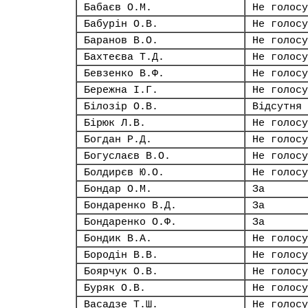
Бабаєв О.М.
Не голосу
Бабурін О.В.
Не голосу
Баранов В.О.
Не голосу
Бахтеєва Т.Д.
Не голосу
Бевзенко В.Ф.
Не голосу
Бережна І.Г.
Не голосу
Білозір О.В.
Відсутня
Бірюк Л.В.
Не голосу
Богдан Р.Д.
Не голосу
Богуслаєв В.О.
Не голосу
Болдирєв Ю.О.
Не голосу
Бондар О.М.
За
Бондаренко В.Д.
За
Бондаренко О.Ф.
За
Бондик В.А.
Не голосу
Бородін В.В.
Не голосу
Боярчук О.В.
Не голосу
Буряк О.В.
Не голосу
Васадзе Т.Ш.
Не голосу