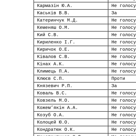
Кармазін Ю.А.
Не голосу
Каськів В.В.
За
Катеринчук М.Д.
Не голосу
Кеменяш О.М.
Не голосу
Кий С.В.
Не голосу
Кириленко І.Г.
Не голосу
Киричок О.Е.
Не голосу
Ківалов С.В.
Не голосу
Кінах А.К.
Не голосу
Климець П.А.
Не голосу
Клюєв С.П.
Проти
Князевич Р.П.
За
Коваль В.С.
Не голосу
Ковзель М.О.
Не голосу
Кожем’якін А.А.
Не голосу
Козуб О.А.
Не голосу
Колоцей Ю.О.
Не голосу
Кондратюк О.К.
Не голосу