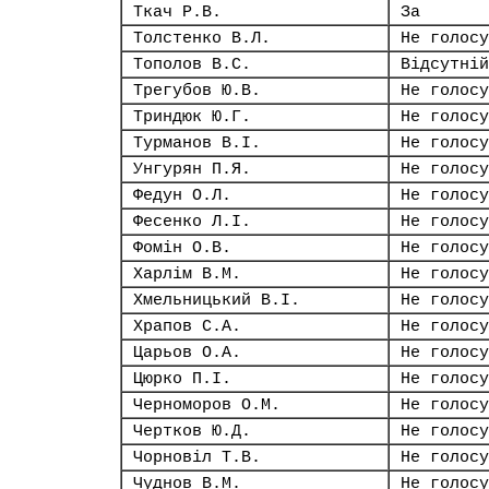
Ткач Р.В.
За
Толстенко В.Л.
Не голосу
Тополов В.С.
Відсутній
Трегубов Ю.В.
Не голосу
Триндюк Ю.Г.
Не голосу
Турманов В.І.
Не голосу
Унгурян П.Я.
Не голосу
Федун О.Л.
Не голосу
Фесенко Л.І.
Не голосу
Фомін О.В.
Не голосу
Харлім В.М.
Не голосу
Хмельницький В.І.
Не голосу
Храпов С.А.
Не голосу
Царьов О.А.
Не голосу
Цюрко П.І.
Не голосу
Черноморов О.М.
Не голосу
Чертков Ю.Д.
Не голосу
Чорновіл Т.В.
Не голосу
Чуднов В.М.
Не голосу