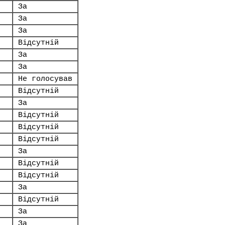
За
За
За
Відсутній
За
За
Не голосував
Відсутній
За
Відсутній
Відсутній
Відсутній
За
Відсутній
Відсутній
За
Відсутній
За
За