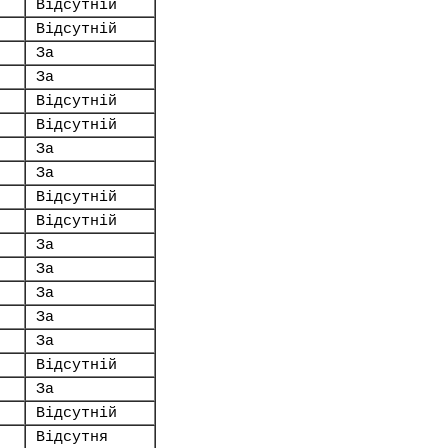
Відсутній
Відсутній
За
За
Відсутній
Відсутній
За
За
Відсутній
Відсутній
За
За
За
За
За
Відсутній
За
Відсутній
Відсутня