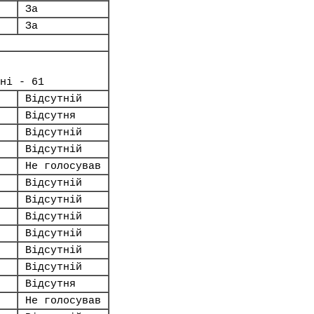
За
За
ні - 61
Відсутній
Відсутня
Відсутній
Відсутній
Не голосував
Відсутній
Відсутній
Відсутній
Відсутній
Відсутній
Відсутній
Відсутня
Не голосував