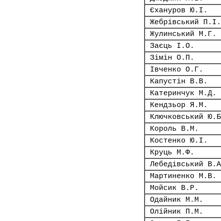
Єхануров Ю.І.
Жебрівський П.І.
Жулинський М.Г.
Заєць І.О.
Зімін О.П.
Івченко О.Г.
Капустін В.В.
Катеринчук М.Д.
Кендзьор Я.М.
Ключковський Ю.Б
Король В.М.
Костенко Ю.І.
Круць М.Ф.
Лебедівський В.А
Мартиненко М.В.
Мойсик В.Р.
Одайник М.М.
Олійник П.М.