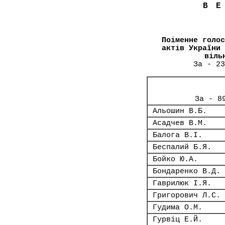
В
Поіменне голос
актів України 
віль
За - 23
За - 8
Альошин В.Б.
Асадчев В.М.
Балога В.І.
Беспалий Б.Я.
Бойко Ю.А.
Бондаренко В.Д.
Гаврилюк І.Я.
Григорович Л.С.
Гудима О.М.
Гурвіц Е.Й.