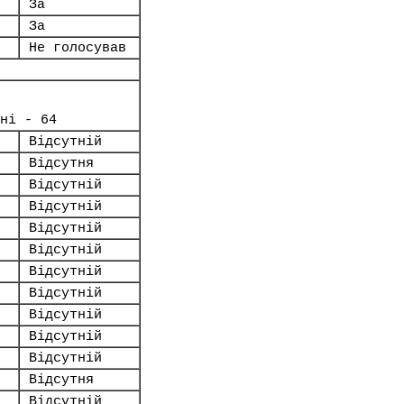
За
За
Не голосував
ні - 64
Відсутній
Відсутня
Відсутній
Відсутній
Відсутній
Відсутній
Відсутній
Відсутній
Відсутній
Відсутній
Відсутній
Відсутня
Відсутній