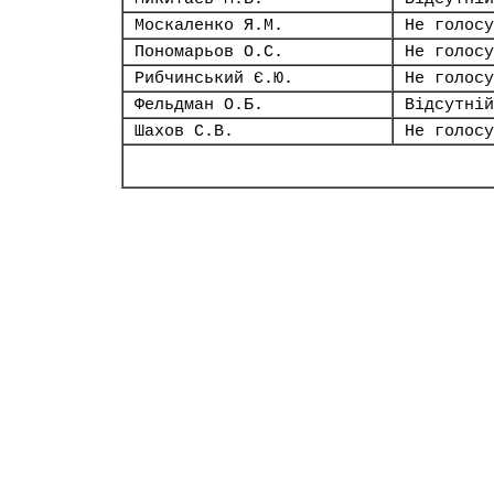
Москаленко Я.М.
Не голосу
Пономарьов О.С.
Не голосу
Рибчинський Є.Ю.
Не голосу
Фельдман О.Б.
Відсутній
Шахов С.В.
Не голосу