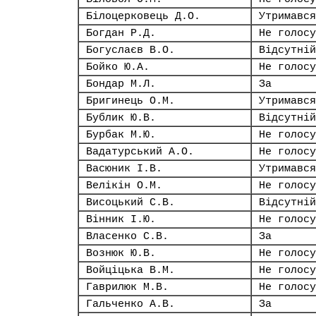
Білоцерковець Д.О.
Утримався
Богдан Р.Д.
Не голосу
Богуслаєв В.О.
Відсутній
Бойко Ю.А.
Не голосу
Бондар М.Л.
За
Бригинець О.М.
Утримався
Бублик Ю.В.
Відсутній
Бурбак М.Ю.
Не голосу
Вадатурський А.О.
Не голосу
Васюник І.В.
Утримався
Велікін О.М.
Не голосу
Висоцький С.В.
Відсутній
Вінник І.Ю.
Не голосу
Власенко С.В.
За
Вознюк Ю.В.
Не голосу
Войціцька В.М.
Не голосу
Гаврилюк М.В.
Не голосу
Гальченко А.В.
За