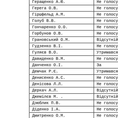
Геращенко А.Ю.
Не голосу
Герега О.В.
Не голосу
Гіршфельд А.М.
Не голосу
Голуб В.В.
Не голосу
Гончаренко О.О.
Не голосу
Горбунов О.В.
Не голосу
Грановський О.М.
Відсутній
Гудзенко В.І.
Не голосу
Гуляєв В.О.
Утримався
Давиденко В.М.
Не голосу
Данченко О.І.
За
Демчак Р.Є.
Утримався
Денисенко А.С.
Не голосу
Денісова Л.Л.
Не голосу
Деркач А.Л.
Відсутній
Джемілєв М. .
Відсутній
Дзюблик П.В.
Не голосу
Діденко І.А.
Не голосу
Дмитренко О.М.
Не голосу