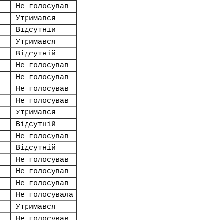
Не голосував
Утримався
Відсутній
Утримався
Відсутній
Не голосував
Не голосував
Не голосував
Не голосував
Утримався
Відсутній
Не голосував
Відсутній
Не голосував
Не голосував
Не голосував
Не голосувала
Утримався
Не голосував