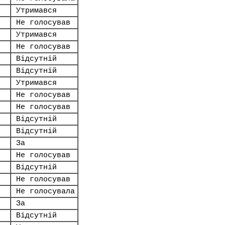
Утримався
Не голосував
Утримався
Не голосував
Відсутній
Відсутній
Утримався
Не голосував
Не голосував
Відсутній
Відсутній
За
Не голосував
Відсутній
Не голосував
Не голосувала
За
Відсутній