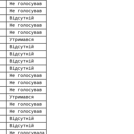
Не голосував
Не голосував
Відсутній
Не голосував
Не голосував
Утримався
Відсутній
Відсутній
Відсутній
Відсутній
Не голосував
Не голосував
Не голосував
Утримався
Не голосував
Не голосував
Відсутній
Відсутній
Не голосувала