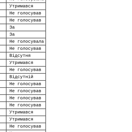
Утримався
Не голосував
Не голосував
За
За
Не голосувала
Не голосував
Відсутня
Утримався
Не голосував
Відсутній
Не голосував
Не голосував
Не голосував
Не голосував
Утримався
Утримався
Не голосував