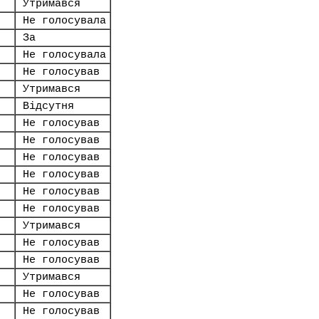
Утримався
Не голосувала
За
Не голосувала
Не голосував
Утримався
Відсутня
Не голосував
Не голосував
Не голосував
Не голосував
Не голосував
Не голосував
Утримався
Не голосував
Не голосував
Утримався
Не голосував
Не голосував