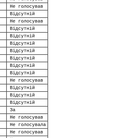
Не голосував
Відсутній
Не голосував
Відсутній
Відсутній
Відсутній
Відсутній
Відсутній
Відсутній
Відсутній
Не голосував
Відсутній
Відсутній
Відсутній
За
Не голосував
Не голосувала
Не голосував