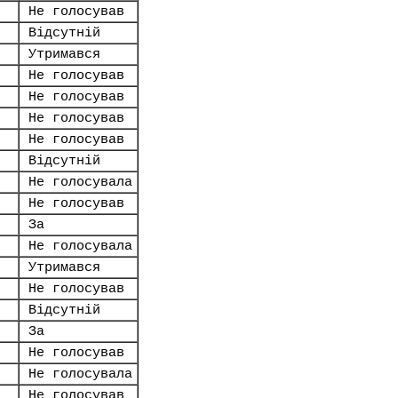
Не голосував
Відсутній
Утримався
Не голосував
Не голосував
Не голосував
Не голосував
Відсутній
Не голосувала
Не голосував
За
Не голосувала
Утримався
Не голосував
Відсутній
За
Не голосував
Не голосувала
Не голосував