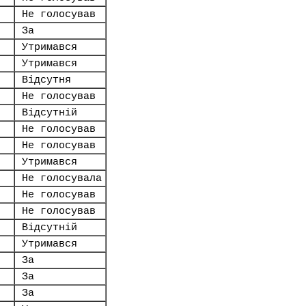
Не голосував
За
Утримався
Утримався
Відсутня
Не голосував
Відсутній
Не голосував
Не голосував
Утримався
Не голосувала
Не голосував
Не голосував
Відсутній
Утримався
За
За
За