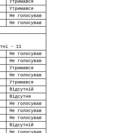
Утримався
Утримався
Не голосував
Не голосував
тні - 11
Не голосував
Не голосував
Утримався
Не голосував
Утримався
Відсутній
Відсутня
Не голосував
Не голосував
Не голосував
Відсутній
Не голосував