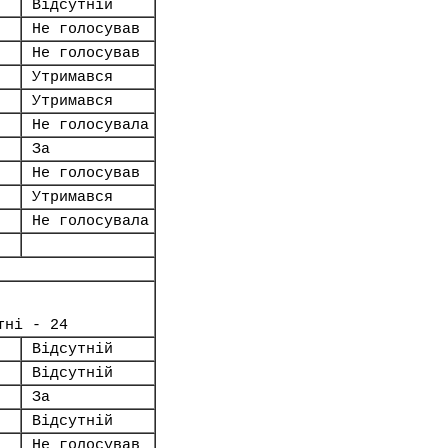
Відсутній
Не голосував
Не голосував
Утримався
Утримався
Не голосувала
За
Не голосував
Утримався
Не голосувала
тні - 24
Відсутній
Відсутній
За
Відсутній
Не голосував