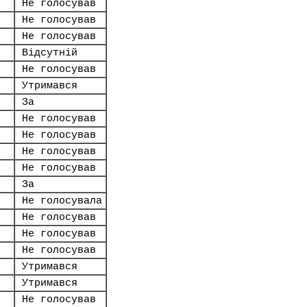
Не голосував
Не голосував
Не голосував
Відсутній
Не голосував
Утримався
За
Не голосував
Не голосував
Не голосував
Не голосував
За
Не голосувала
Не голосував
Не голосував
Не голосував
Утримався
Утримався
Не голосував