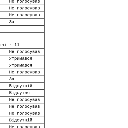
Не голосував
Не голосував
Не голосував
За
тні - 11
Не голосував
Утримався
Утримався
Не голосував
За
Відсутній
Відсутня
Не голосував
Не голосував
Не голосував
Відсутній
Не голосував