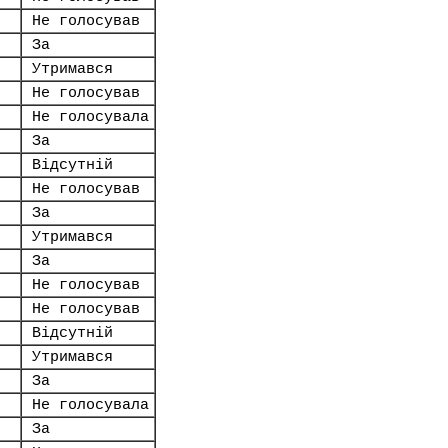
Не голосував
За
Утримався
Не голосував
Не голосувала
За
Відсутній
Не голосував
За
Утримався
За
Не голосував
Не голосував
Відсутній
Утримався
За
Не голосувала
За