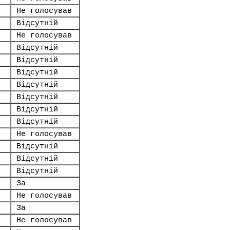
Не голосував
Відсутній
Не голосував
Відсутній
Відсутній
Відсутній
Відсутній
Відсутній
Відсутній
Відсутній
Не голосував
Відсутній
Відсутній
Відсутній
За
Не голосував
За
Не голосував