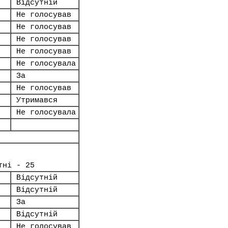
Відсутній
Не голосував
Не голосував
Не голосував
Не голосував
Не голосувала
За
Не голосував
Утримався
Не голосувала
тні - 25
Відсутній
Відсутній
За
Відсутній
Не голосував