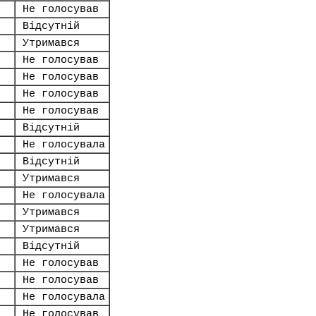
Не голосував
Відсутній
Утримався
Не голосував
Не голосував
Не голосував
Не голосував
Відсутній
Не голосувала
Відсутній
Утримався
Не голосувала
Утримався
Утримався
Відсутній
Не голосував
Не голосував
Не голосувала
Не голосував