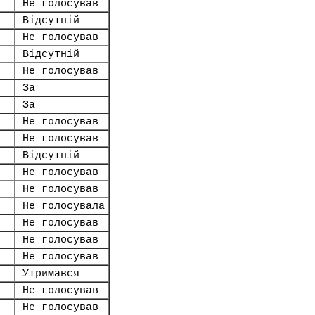
Не голосував
Відсутній
Не голосував
Відсутній
Не голосував
За
За
Не голосував
Не голосував
Відсутній
Не голосував
Не голосував
Не голосувала
Не голосував
Не голосував
Не голосував
Утримався
Не голосував
Не голосував