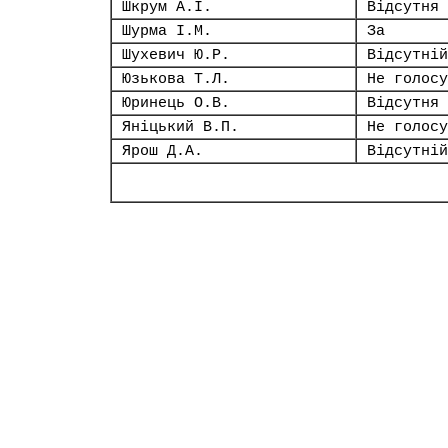
Шкрум А.І.
Відсутня
Шурма І.М.
За
Шухевич Ю.Р.
Відсутній
Юзькова Т.Л.
Не голосу
Юринець О.В.
Відсутня
Яніцький В.П.
Не голосу
Ярош Д.А.
Відсутній