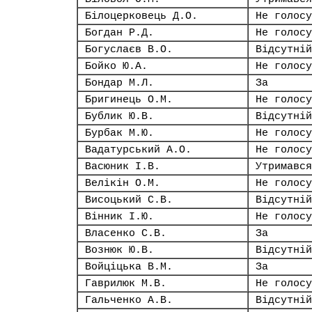
Білоцерковець Д.О.
Не голосу
Богдан Р.Д.
Не голосу
Богуслаєв В.О.
Відсутній
Бойко Ю.А.
Не голосу
Бондар М.Л.
За
Бригинець О.М.
Не голосу
Бублик Ю.В.
Відсутній
Бурбак М.Ю.
Не голосу
Вадатурський А.О.
Не голосу
Васюник І.В.
Утримався
Велікін О.М.
Не голосу
Висоцький С.В.
Відсутній
Вінник І.Ю.
Не голосу
Власенко С.В.
За
Вознюк Ю.В.
Відсутній
Войціцька В.М.
За
Гаврилюк М.В.
Не голосу
Гальченко А.В.
Відсутній