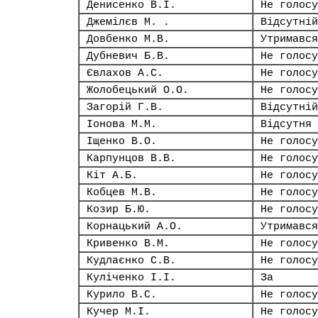
Денисенко В.І.
Не голосу
Джемілєв М. .
Відсутній
Довбенко М.В.
Утримався
Дубневич Б.В.
Не голосу
Євлахов А.С.
Не голосу
Жолобецький О.О.
Не голосу
Загорій Г.В.
Відсутній
Іонова М.М.
Відсутня
Іщенко В.О.
Не голосу
Карпунцов В.В.
Не голосу
Кіт А.Б.
Не голосу
Кобцев М.В.
Не голосу
Козир Б.Ю.
Не голосу
Корнацький А.О.
Утримався
Кривенко В.М.
Не голосу
Кудлаєнко С.В.
Не голосу
Куліченко І.І.
За
Курило В.С.
Не голосу
Кучер М.І.
Не голосу