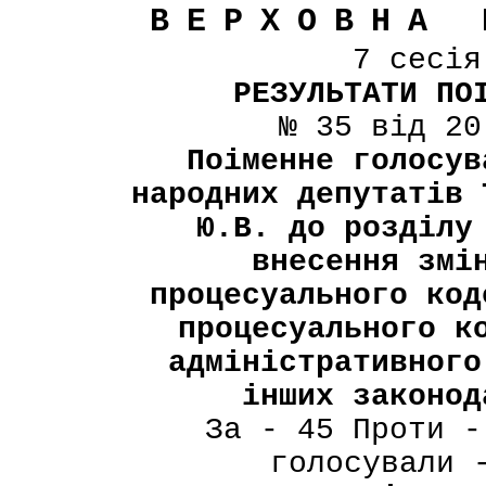
ВЕРХОВНА 
7 сесі
РЕЗУЛЬТАТИ ПО
№ 35 від 20
Поіменне голосув
народних депутатів 
Ю.В. до розділу
внесення змі
процесуального код
процесуального к
адміністративного
інших законод
За - 45 Проти -
голосували 