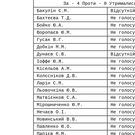
За - 4 Проти - 0 Утрималис
Бакулін Є.М.
Відсутній
Бахтеєва Т.Д.
Не голосу
Бойко Ю.А.
Не голосу
Воропаєв Ю.М.
Не голосу
Гусак В.Г.
Не голосу
Добкін М.М.
Не голосу
Дунаєв С.В.
Відсутній
Іоффе Ю.Я.
Не голосу
Кісельов А.М.
Не голосу
Колєсніков Д.В.
Не голосу
Ларін С.М.
Не голосу
Льовочкіна Ю.В.
Не голосу
Матвієнков С.А.
Не голосу
Мірошниченко Ю.Р.
Не голосу
Нечаєв О.І.
Не голосу
Новинський В.В.
Не голосу
Павленко Ю.О.
Не голосу
Папієв М.М.
Не голосу