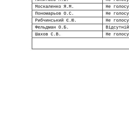
Москаленко Я.М.
Не голосу
Пономарьов О.С.
Не голосу
Рибчинський Є.Ю.
Не голосу
Фельдман О.Б.
Відсутній
Шахов С.В.
Не голосу