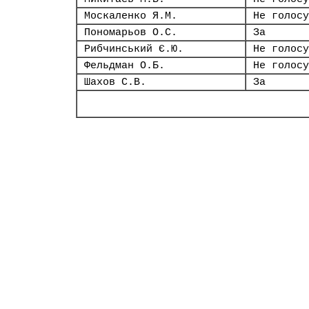
Москаленко Я.М.
Не голосу
Пономарьов О.С.
За
Рибчинський Є.Ю.
Не голосу
Фельдман О.Б.
Не голосу
Шахов С.В.
За