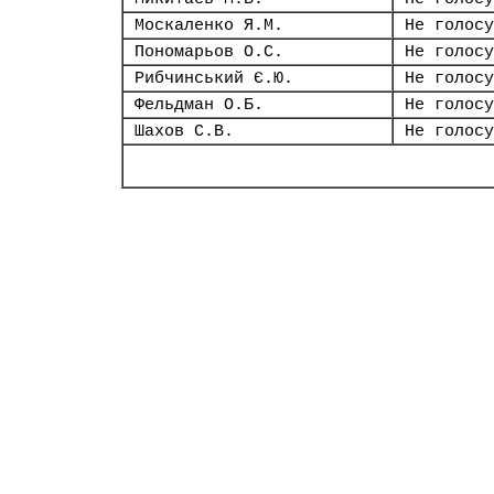
Москаленко Я.М.
Не голосу
Пономарьов О.С.
Не голосу
Рибчинський Є.Ю.
Не голосу
Фельдман О.Б.
Не голосу
Шахов С.В.
Не голосу