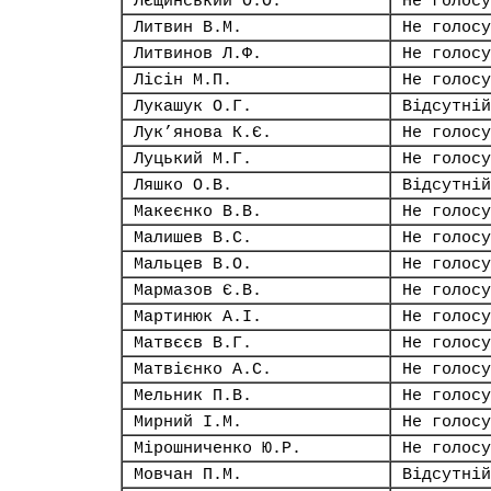
Лєщинський О.О.
Не голосу
Литвин В.М.
Не голосу
Литвинов Л.Ф.
Не голосу
Лісін М.П.
Не голосу
Лукашук О.Г.
Відсутній
Лук’янова К.Є.
Не голосу
Луцький М.Г.
Не голосу
Ляшко О.В.
Відсутній
Макеєнко В.В.
Не голосу
Малишев В.С.
Не голосу
Мальцев В.О.
Не голосу
Мармазов Є.В.
Не голосу
Мартинюк А.І.
Не голосу
Матвєєв В.Г.
Не голосу
Матвієнко А.С.
Не голосу
Мельник П.В.
Не голосу
Мирний І.М.
Не голосу
Мірошниченко Ю.Р.
Не голосу
Мовчан П.М.
Відсутній