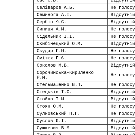
Сас С.В.
Відсутній
Селіваров А.Б.
Не голосу
Семинога А.І.
Відсутній
Сербін Ю.С.
Відсутній
Синиця А.М.
Не голосу
Сідельник І.І.
Не голосу
Скибінецький О.М.
Відсутній
Скудар Г.М.
Не голосу
Смітюх Г.Є.
Не голосу
Соколов М.В.
Відсутній
Сорочинська-Кириленко
Не голосу
Р.М.
Стельмашенко В.П.
Не голосу
Стецьків Т.С.
Відсутній
Стойко І.М.
Відсутній
Стоян О.М.
Не голосу
Сулковський П.Г.
Не голосу
Суслов Є.І.
Відсутній
Сушкевич В.М.
Відсутній