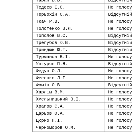
Таран В.В.
Відсутній
Тедеєв Е.С.
Не голосу
Терьохін С.А.
Відсутній
Ткач Р.В.
Не голосу
Толстенко В.Л.
Не голосу
Тополов В.С.
Відсутній
Трегубов Ю.В.
Відсутній
Триндюк Ю.Г.
Відсутній
Турманов В.І.
Не голосу
Унгурян П.Я.
Відсутній
Федун О.Л.
Не голосу
Фесенко Л.І.
Не голосу
Фомін О.В.
Відсутній
Харлім В.М.
Не голосу
Хмельницький В.І.
Не голосу
Храпов С.А.
Не голосу
Царьов О.А.
Не голосу
Цюрко П.І.
Не голосу
Черноморов О.М.
Не голосу