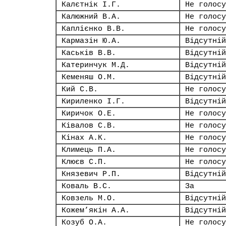
Калєтнік І.Г.
Не голосу
Калюжний В.А.
Не голосу
Каплієнко В.В.
Не голосу
Кармазін Ю.А.
Відсутній
Каськів В.В.
Відсутній
Катеринчук М.Д.
Відсутній
Кеменяш О.М.
Відсутній
Кий С.В.
Не голосу
Кириленко І.Г.
Відсутній
Киричок О.Е.
Не голосу
Ківалов С.В.
Не голосу
Кінах А.К.
Не голосу
Климець П.А.
Не голосу
Клюєв С.П.
Не голосу
Князевич Р.П.
Відсутній
Коваль В.С.
За
Ковзель М.О.
Відсутній
Кожем’якін А.А.
Відсутній
Козуб О.А.
Не голосу