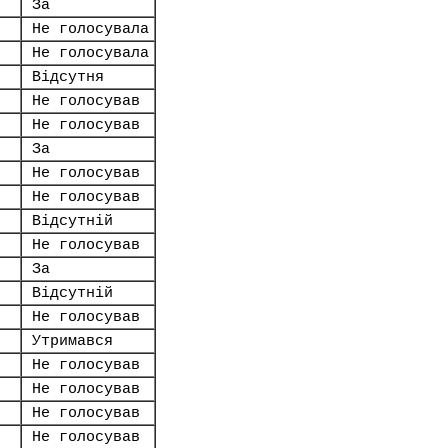
За
Не голосувала
Не голосувала
Відсутня
Не голосував
Не голосував
За
Не голосував
Не голосував
Відсутній
Не голосував
За
Відсутній
Не голосував
Утримався
Не голосував
Не голосував
Не голосував
Не голосував