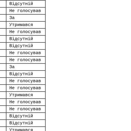
Відсутній
Не голосував
За
Утримався
Не голосував
Відсутній
Відсутній
Не голосував
Не голосував
За
Відсутній
Не голосував
Не голосував
Утримався
Не голосував
Не голосував
Відсутній
Відсутній
Утримався