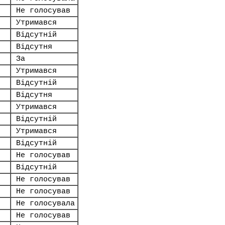
Не голосував
Утримався
Відсутній
Відсутня
За
Утримався
Відсутній
Відсутня
Утримався
Відсутній
Утримався
Відсутній
Не голосував
Відсутній
Не голосував
Не голосував
Не голосувала
Не голосував