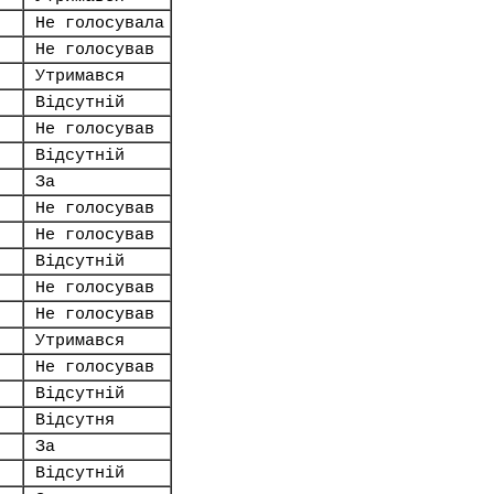
Не голосувала
Не голосував
Утримався
Відсутній
Не голосував
Відсутній
За
Не голосував
Не голосував
Відсутній
Не голосував
Не голосував
Утримався
Не голосував
Відсутній
Відсутня
За
Відсутній