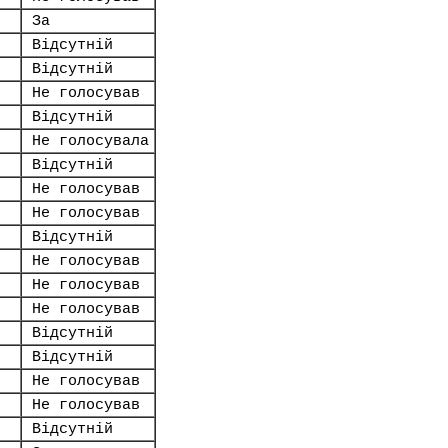
За
Відсутній
Відсутній
Не голосував
Відсутній
Не голосувала
Відсутній
Не голосував
Не голосував
Відсутній
Не голосував
Не голосував
Не голосував
Відсутній
Відсутній
Не голосував
Не голосував
Відсутній