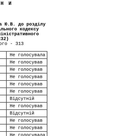
ЇНИ
а Ю.В. до розділу
ального кодексу
міністративного
232)
ого - 313
Не голосувала
Не голосував
Не голосував
Не голосував
Не голосував
Не голосував
Відсутній
Не голосував
Відсутній
Не голосував
Не голосував
Не голосувала