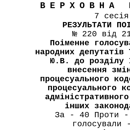
ВЕРХОВНА 
7 сесі
РЕЗУЛЬТАТИ ПО
№ 220 від 2
Поіменне голосув
народних депутатів 
Ю.В. до розділу 
внесення змі
процесуального код
процесуального к
адміністративного
інших законод
За - 40 Проти -
голосували 