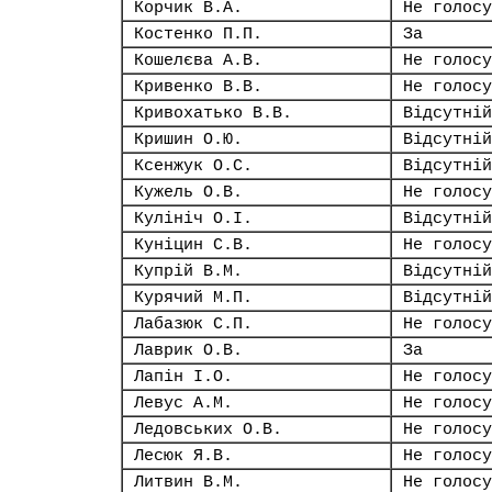
Корчик В.А.
Не голосу
Костенко П.П.
За
Кошелєва А.В.
Не голосу
Кривенко В.В.
Не голосу
Кривохатько В.В.
Відсутній
Кришин О.Ю.
Відсутній
Ксенжук О.С.
Відсутній
Кужель О.В.
Не голосу
Кулініч О.І.
Відсутній
Куніцин С.В.
Не голосу
Купрій В.М.
Відсутній
Курячий М.П.
Відсутній
Лабазюк С.П.
Не голосу
Лаврик О.В.
За
Лапін І.О.
Не голосу
Левус А.М.
Не голосу
Ледовських О.В.
Не голосу
Лесюк Я.В.
Не голосу
Литвин В.М.
Не голосу