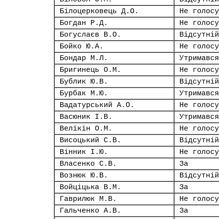
Білоцерковець Д.О.
Не голосу
Богдан Р.Д.
Не голосу
Богуслаєв В.О.
Відсутній
Бойко Ю.А.
Не голосу
Бондар М.Л.
Утримався
Бригинець О.М.
Не голосу
Бублик Ю.В.
Відсутній
Бурбак М.Ю.
Утримався
Вадатурський А.О.
Не голосу
Васюник І.В.
Утримався
Велікін О.М.
Не голосу
Висоцький С.В.
Відсутній
Вінник І.Ю.
Не голосу
Власенко С.В.
За
Вознюк Ю.В.
Відсутній
Войціцька В.М.
За
Гаврилюк М.В.
Не голосу
Гальченко А.В.
За