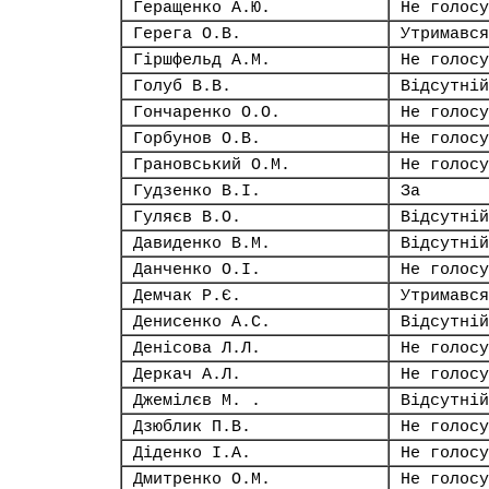
Геращенко А.Ю.
Не голосу
Герега О.В.
Утримався
Гіршфельд А.М.
Не голосу
Голуб В.В.
Відсутній
Гончаренко О.О.
Не голосу
Горбунов О.В.
Не голосу
Грановський О.М.
Не голосу
Гудзенко В.І.
За
Гуляєв В.О.
Відсутній
Давиденко В.М.
Відсутній
Данченко О.І.
Не голосу
Демчак Р.Є.
Утримався
Денисенко А.С.
Відсутній
Денісова Л.Л.
Не голосу
Деркач А.Л.
Не голосу
Джемілєв М. .
Відсутній
Дзюблик П.В.
Не голосу
Діденко І.А.
Не голосу
Дмитренко О.М.
Не голосу