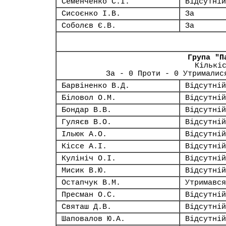
Семенченко С.І.
Відсутній
Сисоєнко І.В.
За
Соболєв Є.В.
За
Група "П
Кількі
За - 0 Проти - 0 Утрималис
Барвіненко В.Д.
Відсутній
Біловол О.М.
Відсутній
Бондар В.В.
Відсутній
Гуляєв В.О.
Відсутній
Ільюк А.О.
Відсутній
Кіссе А.І.
Відсутній
Кулініч О.І.
Відсутній
Мисик В.Ю.
Відсутній
Остапчук В.М.
Утримався
Пресман О.С.
Відсутній
Святаш Д.В.
Відсутній
Шаповалов Ю.А.
Відсутній