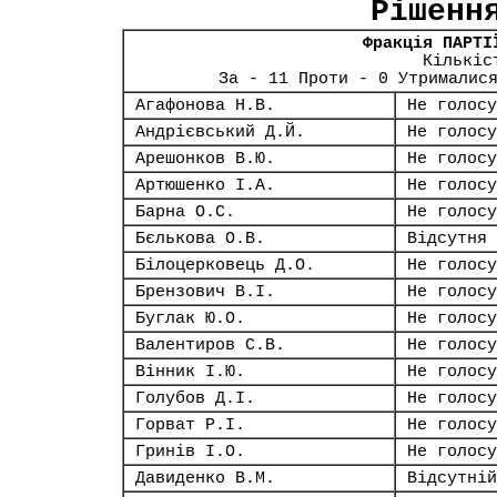
Рішенн
Фракція ПАРТІ
Кількіс
За - 11 Проти - 0 Утрималис
Агафонова Н.В.
Не голосу
Андрієвський Д.Й.
Не голосу
Арешонков В.Ю.
Не голосу
Артюшенко І.А.
Не голосу
Барна О.С.
Не голосу
Бєлькова О.В.
Відсутня
Білоцерковець Д.О.
Не голосу
Брензович В.І.
Не голосу
Буглак Ю.О.
Не голосу
Валентиров С.В.
Не голосу
Вінник І.Ю.
Не голосу
Голубов Д.І.
Не голосу
Горват Р.І.
Не голосу
Гринів І.О.
Не голосу
Давиденко В.М.
Відсутній