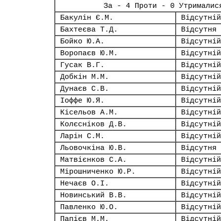
За - 4 Проти - 0 Утрималис
Бакулін Є.М.
Відсутній
Бахтеєва Т.Д.
Відсутня
Бойко Ю.А.
Відсутній
Воропаєв Ю.М.
Відсутній
Гусак В.Г.
Відсутній
Добкін М.М.
Відсутній
Дунаєв С.В.
Відсутній
Іоффе Ю.Я.
Відсутній
Кісельов А.М.
Відсутній
Колєсніков Д.В.
Відсутній
Ларін С.М.
Відсутній
Льовочкіна Ю.В.
Відсутня
Матвієнков С.А.
Відсутній
Мірошниченко Ю.Р.
Відсутній
Нечаєв О.І.
Відсутній
Новинський В.В.
Відсутній
Павленко Ю.О.
Відсутній
Папієв М.М.
Відсутній