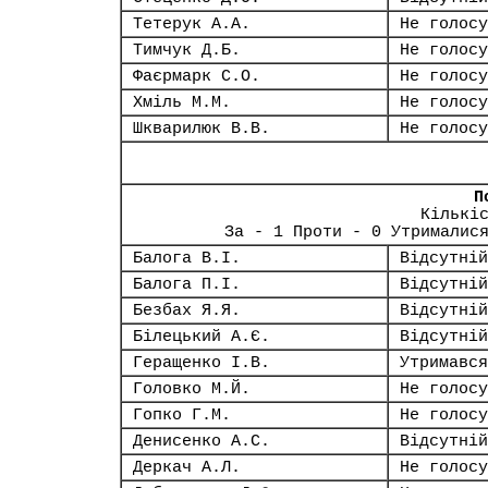
Тетерук А.А.
Не голосу
Тимчук Д.Б.
Не голосу
Фаєрмарк С.О.
Не голосу
Хміль М.М.
Не голосу
Шкварилюк В.В.
Не голосу
П
Кількі
За - 1 Проти - 0 Утрималис
Балога В.І.
Відсутній
Балога П.І.
Відсутній
Безбах Я.Я.
Відсутній
Білецький А.Є.
Відсутній
Геращенко І.В.
Утримався
Головко М.Й.
Не голосу
Гопко Г.М.
Не голосу
Денисенко А.С.
Відсутній
Деркач А.Л.
Не голосу