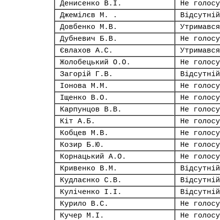
Денисенко В.І.
Не голосу
Джемілєв М. .
Відсутній
Довбенко М.В.
Утримався
Дубневич Б.В.
Не голосу
Євлахов А.С.
Утримався
Жолобецький О.О.
Не голосу
Загорій Г.В.
Відсутній
Іонова М.М.
Не голосу
Іщенко В.О.
Не голосу
Карпунцов В.В.
Не голосу
Кіт А.Б.
Не голосу
Кобцев М.В.
Не голосу
Козир Б.Ю.
Не голосу
Корнацький А.О.
Не голосу
Кривенко В.М.
Відсутній
Кудлаєнко С.В.
Відсутній
Куліченко І.І.
Відсутній
Курило В.С.
Не голосу
Кучер М.І.
Не голосу