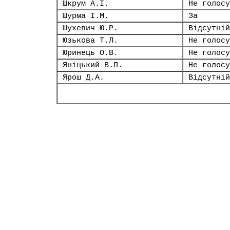
Шкрум А.І.
Не голосу
Шурма І.М.
За
Шухевич Ю.Р.
Відсутній
Юзькова Т.Л.
Не голосу
Юринець О.В.
Не голосу
Яніцький В.П.
Не голосу
Ярош Д.А.
Відсутній