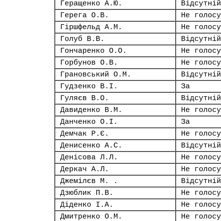
Геращенко А.Ю.
Відсутній
Герега О.В.
Не голосу
Гіршфельд А.М.
Не голосу
Голуб В.В.
Відсутній
Гончаренко О.О.
Не голосу
Горбунов О.В.
Не голосу
Грановський О.М.
Відсутній
Гудзенко В.І.
За
Гуляєв В.О.
Відсутній
Давиденко В.М.
Не голосу
Данченко О.І.
За
Демчак Р.Є.
Не голосу
Денисенко А.С.
Відсутній
Денісова Л.Л.
Не голосу
Деркач А.Л.
Не голосу
Джемілєв М. .
Відсутній
Дзюблик П.В.
Не голосу
Діденко І.А.
Не голосу
Дмитренко О.М.
Не голосу