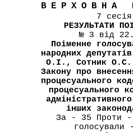
ВЕРХОВНА 
7 сесі
РЕЗУЛЬТАТИ ПО
№ 3 від 22
Поіменне голосув
народних депутатів
О.І., Сотник О.С.
Закону про внесенн
процесуального код
процесуального к
адміністративного
інших законод
За - 35 Проти -
голосували 