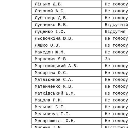
Лінько Д.В.
Не голосу
Лозовой А.С.
Не голосу
Лубінець Д.В.
Не голосу
Лунченко В.В.
Відсутній
Луценко І.С.
Відсутня
Льовочкіна Ю.В.
Не голосу
Ляшко О.В.
Не голосу
Македон Ю.М.
Не голосу
Маркевич Я.В.
За
Мартовицький А.В.
Не голосу
Масоріна О.С.
Не голосу
Матвієнков С.А.
Не голосу
Матейченко К.В.
Не голосу
Матківський Б.М.
Не голосу
Мацола Р.М.
Не голосу
Мельник С.І.
Не голосу
Мельничук І.І.
Не голосу
Мепарішвілі Х.Н.
Не голосу
Мирний І.М.
Відсутній