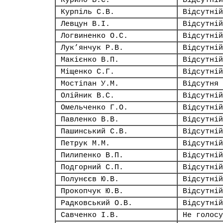
Курило В.С.
Відсутній
Курпіль С.В.
Відсутній
Левцун В.І.
Відсутній
Логвиненко О.С.
Відсутній
Лук’янчук Р.В.
Відсутній
Макієнко В.П.
Відсутній
Міщенко С.Г.
Відсутній
Мостіпан У.М.
Відсутня
Олійник В.С.
Відсутній
Омельченко Г.О.
Відсутній
Павленко В.В.
Відсутній
Пашинський С.В.
Відсутній
Петрук М.М.
Відсутній
Пилипенко В.П.
Відсутній
Подгорний С.П.
Відсутній
Полунєєв Ю.В.
Відсутній
Прокопчук Ю.В.
Відсутній
Радковський О.В.
Відсутній
Савченко І.В.
Не голосу