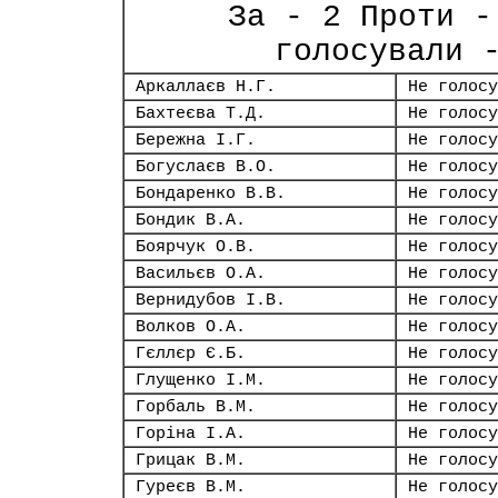
За - 2 Проти -
голосували 
Аркаллаєв Н.Г.
Не голосу
Бахтеєва Т.Д.
Не голосу
Бережна І.Г.
Не голосу
Богуслаєв В.О.
Не голосу
Бондаренко В.В.
Не голосу
Бондик В.А.
Не голосу
Боярчук О.В.
Не голосу
Васильєв О.А.
Не голосу
Вернидубов І.В.
Не голосу
Волков О.А.
Не голосу
Гєллєр Є.Б.
Не голосу
Глущенко І.М.
Не голосу
Горбаль В.М.
Не голосу
Горіна І.А.
Не голосу
Грицак В.М.
Не голосу
Гуреєв В.М.
Не голосу