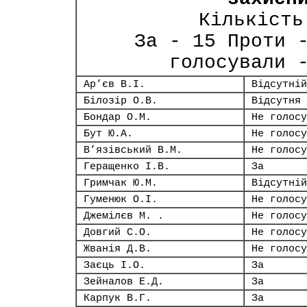
Кількість
За - 15 Проти 
голосували 
Ар’єв В.І.
Відсутній
Білозір О.В.
Відсутня
Бондар О.М.
Не голосу
Бут Ю.А.
Не голосу
В’язівський В.М.
Не голосу
Геращенко І.В.
За
Гримчак Ю.М.
Відсутній
Гуменюк О.І.
Не голосу
Джемілєв М. .
Не голосу
Довгий С.О.
Не голосу
Жванія Д.В.
Не голосу
Заєць І.О.
За
Зейналов Е.Д.
За
Карпук В.Г.
За