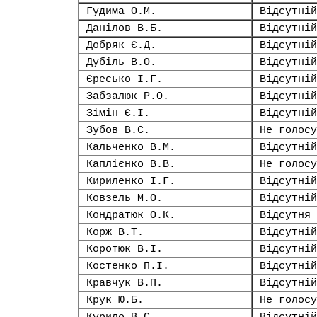
Гудима О.М.
Відсутній
Данілов В.Б.
Відсутній
Добряк Є.Д.
Відсутній
Дубіль В.О.
Відсутній
Єресько І.Г.
Відсутній
Забзалюк Р.О.
Відсутній
Зімін Є.І.
Відсутній
Зубов В.С.
Не голосу
Кальченко В.М.
Відсутній
Каплієнко В.В.
Не голосу
Кириленко І.Г.
Відсутній
Ковзель М.О.
Відсутній
Кондратюк О.К.
Відсутня
Корж В.Т.
Відсутній
Коротюк В.І.
Відсутній
Костенко П.І.
Відсутній
Кравчук В.П.
Відсутній
Крук Ю.Б.
Не голосу