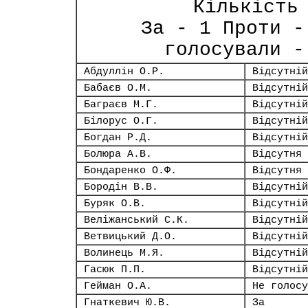
Кількість
За - 1 Проти -
голосували -
Абдуллін О.Р.
Відсутній
Бабаєв О.М.
Відсутній
Баграєв М.Г.
Відсутній
Білорус О.Г.
Відсутній
Богдан Р.Д.
Відсутній
Болюра А.В.
Відсутня
Бондаренко О.Ф.
Відсутня
Бородін В.В.
Відсутній
Буряк О.В.
Відсутній
Веліжанський С.К.
Відсутній
Ветвицький Д.О.
Відсутній
Волинець М.Я.
Відсутній
Гасюк П.П.
Відсутній
Гейман О.А.
Не голосу
Гнаткевич Ю.В.
За