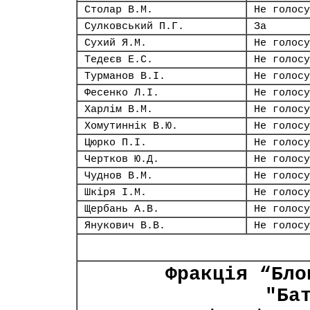
Столар В.М.
Не голосу
Сулковський П.Г.
За
Сухий Я.М.
Не голосу
Тедеєв Е.С.
Не голосу
Турманов В.І.
Не голосу
Фесенко Л.І.
Не голосу
Харлім В.М.
Не голосу
Хомутиннік В.Ю.
Не голосу
Цюрко П.І.
Не голосу
Чертков Ю.Д.
Не голосу
Чуднов В.М.
Не голосу
Шкіря І.М.
Не голосу
Щербань А.В.
Не голосу
Янукович В.В.
Не голосу
Фракція “Бло
"Ба