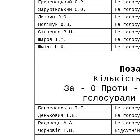
Гриневецький С.Р.
Не голосу
Зарубінський О.О.
Не голосу
Литвин Ю.О.
Не голосу
Поліщук О.В.
Не голосу
Сінченко В.М.
Не голосу
Шаров І.Ф.
Не голосу
Шмідт М.О.
Не голосу
Поз
Кількіст
За - 0 Проти -
голосували
Богословська І.Г.
Не голосу
Денькович І.В.
Не голосу
Радовець А.А.
Не голосу
Чорновіл Т.В.
Відсутній