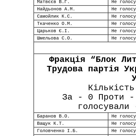
Матвєєв В.Г.
Не голосу
Найдьонов А.М.
Не голосу
Самойлик К.С.
Не голосу
Ткаченко О.М.
Не голосу
Царьков Є.І.
Не голосу
Шмельова С.О.
Не голосу
Фракція “Блок Ли
Трудова партія Ук
Кількість
За - 0 Проти -
голосували 
Баранов В.О.
Не голосу
Ващук К.Т.
Не голосу
Головченко І.Б.
Не голосу