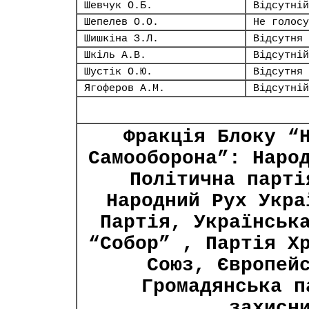
Шевчук О.Б.
Відсутній
Шепелев О.О.
Не голосу
Шишкіна З.Л.
Відсутня
Шкіль А.В.
Відсутній
Шустік О.Ю.
Відсутня
Ягоферов А.М.
Відсутній
Фракція Блоку “
Самооборона”: Наро
Політична парті
Народний Рух Укра
Партія, Українськ
“Собор” , Партія Х
Союз, Європей
Громадянська п
захисн