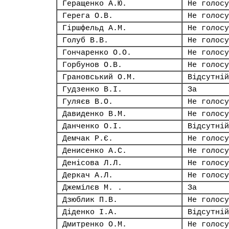
Геращенко А.Ю.
Не голосу
Герега О.В.
Не голосу
Гіршфельд А.М.
Не голосу
Голуб В.В.
Не голосу
Гончаренко О.О.
Не голосу
Горбунов О.В.
Не голосу
Грановський О.М.
Відсутній
Гудзенко В.І.
За
Гуляєв В.О.
Не голосу
Давиденко В.М.
Не голосу
Данченко О.І.
Відсутній
Демчак Р.Є.
Не голосу
Денисенко А.С.
Не голосу
Денісова Л.Л.
Не голосу
Деркач А.Л.
Не голосу
Джемілєв М. .
За
Дзюблик П.В.
Не голосу
Діденко І.А.
Відсутній
Дмитренко О.М.
Не голосу