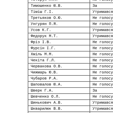
Тимошенко Ю.В.
За
Тіміш Г.І.
Утримався
Третьяков О.Ю.
Не голосу
Унгурян П.Я.
Не голосу
Усов К.Г.
Утримався
Федорук М.Т.
Утримався
Фріз І.В.
Не голосу
Фурсін І.Г.
Не голосу
Хміль М.М.
Не голосу
Чекіта Г.Л.
Не голосу
Червакова О.В.
Не голосу
Чижмарь Ю.В.
Не голосу
Чубаров Р.А.
Не голосу
Шаповалов Ю.А.
Не голосу
Шверк Г.А.
За
Шевченко О.Л.
Не голосу
Шинькович А.В.
Утримався
Шкварилюк В.В.
Утримався