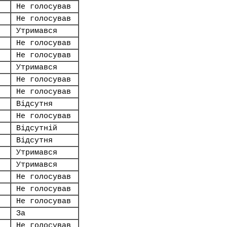
Не голосував
Не голосував
Утримався
Не голосував
Не голосував
Утримався
Не голосував
Не голосував
Відсутня
Не голосував
Відсутній
Відсутня
Утримався
Утримався
Не голосував
Не голосував
Не голосував
За
Не голосував