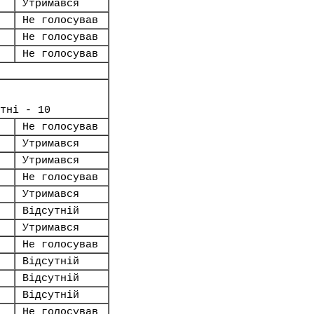
Утримався
Не голосував
Не голосував
Не голосував
тні - 10
Не голосував
Утримався
Утримався
Не голосував
Утримався
Відсутній
Утримався
Не голосував
Відсутній
Відсутній
Відсутній
Не голосував