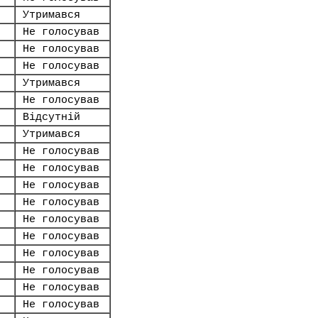
Утримався
Не голосував
Не голосував
Не голосував
Утримався
Не голосував
Відсутній
Утримався
Не голосував
Не голосував
Не голосував
Не голосував
Не голосував
Не голосував
Не голосував
Не голосував
Не голосував
Не голосував