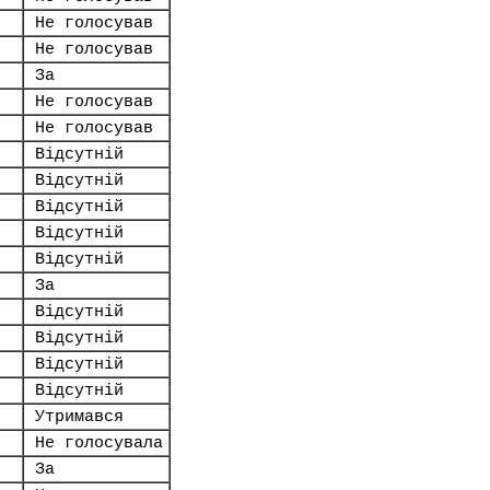
Не голосував
Не голосував
За
Не голосував
Не голосував
Відсутній
Відсутній
Відсутній
Відсутній
Відсутній
За
Відсутній
Відсутній
Відсутній
Відсутній
Утримався
Не голосувала
За