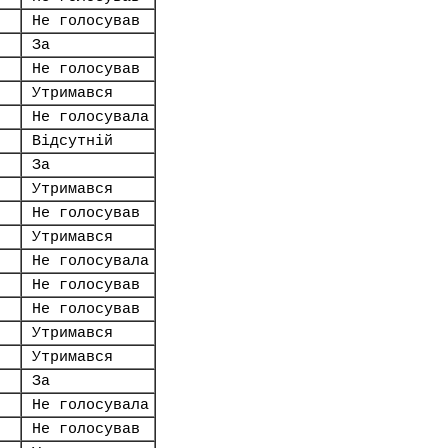
Не голосував
За
Не голосував
Утримався
Не голосувала
Відсутній
За
Утримався
Не голосував
Утримався
Не голосувала
Не голосував
Не голосував
Утримався
Утримався
За
Не голосувала
Не голосував