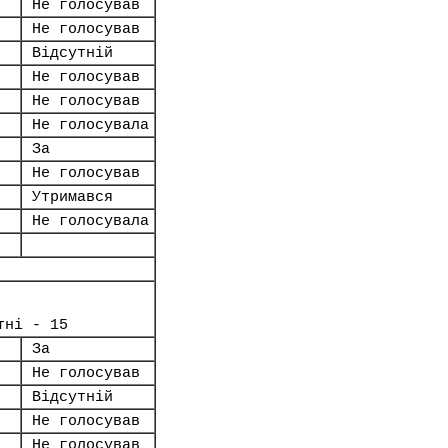
Не голосував
Не голосував
Відсутній
Не голосував
Не голосував
Не голосувала
За
Не голосував
Утримався
Не голосувала
тні - 15
За
Не голосував
Відсутній
Не голосував
Не голосував