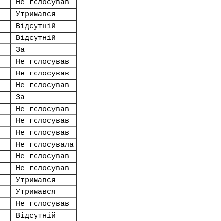
Не голосував
Утримався
Відсутній
Відсутній
За
Не голосував
Не голосував
Не голосував
За
Не голосував
Не голосував
Не голосував
Не голосувала
Не голосував
Не голосував
Утримався
Утримався
Не голосував
Відсутній