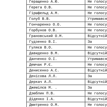
Геращенко А.Ю.
Не голосу
Герега О.В.
Не голосу
Гіршфельд А.М.
Не голосу
Голуб В.В.
Утримався
Гончаренко О.О.
Не голосу
Горбунов О.В.
Не голосу
Грановський О.М.
Відсутній
Гудзенко В.І.
За
Гуляєв В.О.
Не голосу
Давиденко В.М.
Відсутній
Данченко О.І.
Утримався
Демчак Р.Є.
Не голосу
Денисенко А.С.
Відсутній
Денісова Л.Л.
За
Деркач А.Л.
Відсутній
Джемілєв М. .
За
Дзюблик П.В.
Не голосу
Діденко І.А.
Відсутній
Дмитренко О.М.
Не голосу