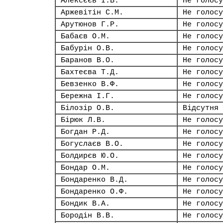
Алексєєв І.В.
Не голосу
Аржевітін С.М.
Не голосу
Арутюнов Г.Р.
Не голосу
Бабаєв О.М.
Не голосу
Бабурін О.В.
Не голосу
Баранов В.О.
Не голосу
Бахтеєва Т.Д.
Не голосу
Бевзенко В.Ф.
Не голосу
Бережна І.Г.
Не голосу
Білозір О.В.
Відсутня
Бірюк Л.В.
Не голосу
Богдан Р.Д.
Не голосу
Богуслаєв В.О.
Не голосу
Болдирєв Ю.О.
Не голосу
Бондар О.М.
Не голосу
Бондаренко В.Д.
Не голосу
Бондаренко О.Ф.
Не голосу
Бондик В.А.
Не голосу
Бородін В.В.
Не голосу