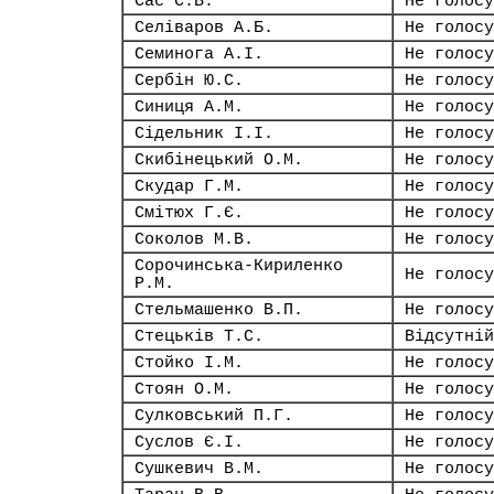
Сас С.В.
Не голосу
Селіваров А.Б.
Не голосу
Семинога А.І.
Не голосу
Сербін Ю.С.
Не голосу
Синиця А.М.
Не голосу
Сідельник І.І.
Не голосу
Скибінецький О.М.
Не голосу
Скудар Г.М.
Не голосу
Смітюх Г.Є.
Не голосу
Соколов М.В.
Не голосу
Сорочинська-Кириленко
Не голосу
Р.М.
Стельмашенко В.П.
Не голосу
Стецьків Т.С.
Відсутній
Стойко І.М.
Не голосу
Стоян О.М.
Не голосу
Сулковський П.Г.
Не голосу
Суслов Є.І.
Не голосу
Сушкевич В.М.
Не голосу