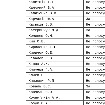
Калєтнік І.Г.
Не голосу
Калюжний В.А.
Не голосу
Каплієнко В.В.
Не голосу
Кармазін Ю.А.
За
Каськів В.В.
Не голосу
Катеринчук М.Д.
За
Кеменяш О.М.
Не голосу
Кий С.В.
Не голосу
Кириленко І.Г.
Не голосу
Киричок О.Е.
Не голосу
Ківалов С.В.
Не голосу
Кінах А.К.
Не голосу
Климець П.А.
Не голосу
Клюєв С.П.
Не голосу
Князевич Р.П.
Не голосу
Коваль В.С.
За
Ковзель М.О.
Не голосу
Кожем’якін А.А.
Не голосу
Козуб О.А.
Не голосу