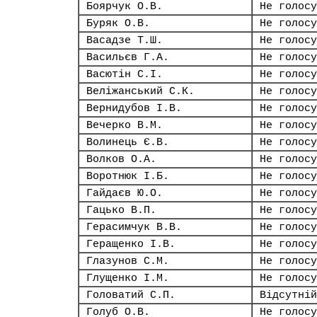
Боярчук О.В.
Не голосу
Буряк О.В.
Не голосу
Васадзе Т.Ш.
Не голосу
Васильєв Г.А.
Не голосу
Васютін С.І.
Не голосу
Веліжанський С.К.
Не голосу
Вернидубов І.В.
Не голосу
Вечерко В.М.
Не голосу
Волинець Є.В.
Не голосу
Волков О.А.
Не голосу
Воротнюк І.Б.
Не голосу
Гайдаєв Ю.О.
Не голосу
Гацько В.П.
Не голосу
Герасимчук В.В.
Не голосу
Геращенко І.В.
Не голосу
Глазунов С.М.
Не голосу
Глущенко І.М.
Не голосу
Головатий С.П.
Відсутній
Голуб О.В.
Не голосу