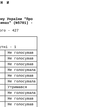
ЇНИ
ону України "Про
синах" (№5701) -
ого - 427
утні - 1
Не голосував
Не голосував
Не голосував
Не голосувала
Не голосував
Не голосувала
Утримався
Не голосувала
Не голосував
Не голосував