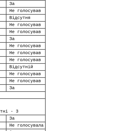
За
Не голосував
Відсутня
Не голосував
Не голосував
За
Не голосував
Не голосував
Не голосував
Відсутній
Не голосував
Не голосував
За
тні - 3
За
Не голосувала