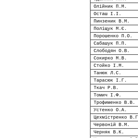
Олійник П.М.
Осташ І.І.
Пинзеник В.М.
Поліщук М.Є.
Порошенко П.О.
Сабашук П.П.
Слободян О.В.
Сокирко М.В.
Стойко І.М.
Танюк Л.С.
Тарасюк І.Г.
Ткач Р.В.
Томич І.Ф.
Трофименко В.В.
Устенко О.А.
Цехмістренко В.Г
Червоній В.М.
Черняк В.К.