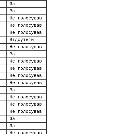
За
За
Не голосував
Не голосував
Не голосував
Відсутній
Не голосував
За
Не голосував
Не голосував
Не голосував
Не голосував
За
Не голосував
Не голосував
Не голосував
За
За
Не голосував