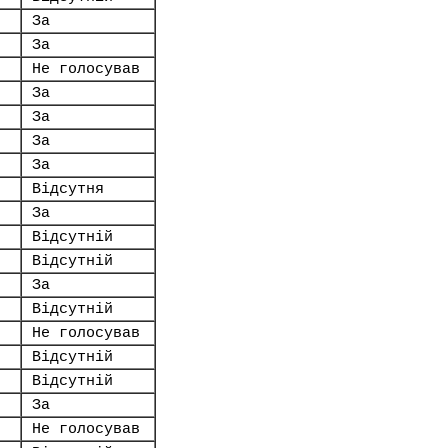
За
За
Не голосував
За
За
За
За
Відсутня
За
Відсутній
Відсутній
За
Відсутній
Не голосував
Відсутній
Відсутній
За
Не голосував