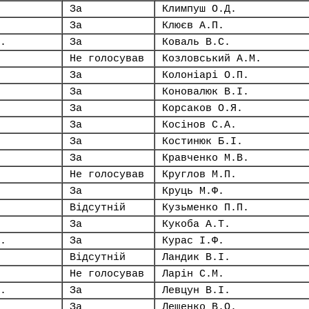
За
Климпуш О.Д.
За
Клюєв А.П.
.
За
Коваль В.С.
Не голосував
Козловський А.М.
За
Колоніарі О.П.
За
Коновалюк В.І.
За
Корсаков О.Я.
За
Косінов С.А.
За
Костинюк Б.І.
За
Кравченко М.В.
Не голосував
Круглов М.П.
За
Круць М.Ф.
Відсутній
Кузьменко П.П.
За
Кукоба А.Т.
.
За
Курас І.Ф.
Відсутній
Ландик В.І.
Не голосував
Ларін С.М.
.
За
Левцун В.І.
За
Лещенко В.О.