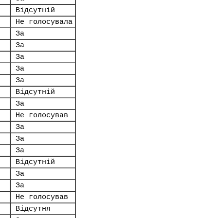
Відсутній
Не голосувала
За
За
За
За
За
Відсутній
За
Не голосував
За
За
За
Відсутній
За
За
Не голосував
Відсутня