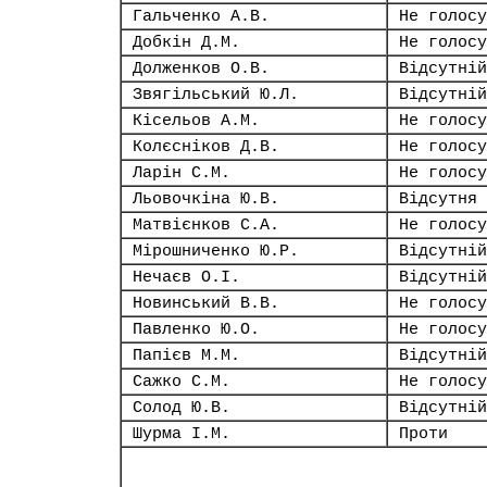
Гальченко А.В.
Не голосу
Добкін Д.М.
Не голосу
Долженков О.В.
Відсутній
Звягільський Ю.Л.
Відсутній
Кісельов А.М.
Не голосу
Колєсніков Д.В.
Не голосу
Ларін С.М.
Не голосу
Льовочкіна Ю.В.
Відсутня
Матвієнков С.А.
Не голосу
Мірошниченко Ю.Р.
Відсутній
Нечаєв О.І.
Відсутній
Новинський В.В.
Не голосу
Павленко Ю.О.
Не голосу
Папієв М.М.
Відсутній
Сажко С.М.
Не голосу
Солод Ю.В.
Відсутній
Шурма І.М.
Проти