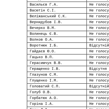
Васильєв Г.А.
Не голосу
Васютін С.І.
Не голосу
Веліжанський С.К.
Не голосу
Вернидубов І.В.
Не голосу
Вечерко В.М.
Не голосу
Волинець Є.В.
Не голосу
Волков О.А.
Не голосу
Воротнюк І.Б.
Відсутній
Гайдаєв Ю.О.
Не голосу
Гацько В.П.
Не голосу
Герасимчук В.В.
Не голосу
Геращенко І.В.
Відсутня
Глазунов С.М.
Не голосу
Глущенко І.М.
Не голосу
Головатий С.П.
Відсутній
Голуб О.В.
Не голосу
Горбатюк А.О.
Не голосу
Горіна І.А.
Не голосу