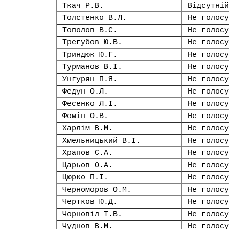
Ткач Р.В.
Відсутній
Толстенко В.Л.
Не голосу
Тополов В.С.
Не голосу
Трегубов Ю.В.
Не голосу
Триндюк Ю.Г.
Не голосу
Турманов В.І.
Не голосу
Унгурян П.Я.
Не голосу
Федун О.Л.
Не голосу
Фесенко Л.І.
Не голосу
Фомін О.В.
Не голосу
Харлім В.М.
Не голосу
Хмельницький В.І.
Не голосу
Храпов С.А.
Не голосу
Царьов О.А.
Не голосу
Цюрко П.І.
Не голосу
Черноморов О.М.
Не голосу
Чертков Ю.Д.
Не голосу
Чорновіл Т.В.
Не голосу
Чуднов В.М.
Не голосу