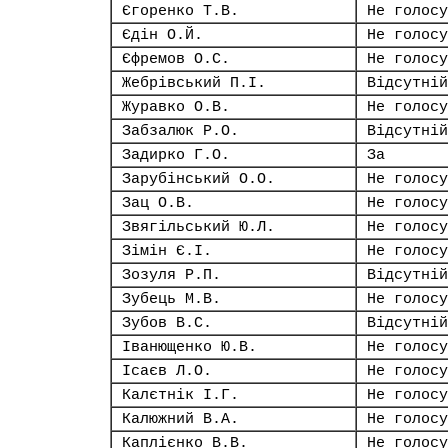
Єгоренко Т.В.
Не голосу
Єдін О.Й.
Не голосу
Єфремов О.С.
Не голосу
Жебрівський П.І.
Відсутній
Журавко О.В.
Не голосу
Забзалюк Р.О.
Відсутній
Задирко Г.О.
За
Зарубінський О.О.
Не голосу
Зац О.В.
Не голосу
Звягільський Ю.Л.
Не голосу
Зімін Є.І.
Не голосу
Зозуля Р.П.
Відсутній
Зубець М.В.
Не голосу
Зубов В.С.
Відсутній
Іванющенко Ю.В.
Не голосу
Ісаєв Л.О.
Не голосу
Калєтнік І.Г.
Не голосу
Калюжний В.А.
Не голосу
Каплієнко В.В.
Не голосу