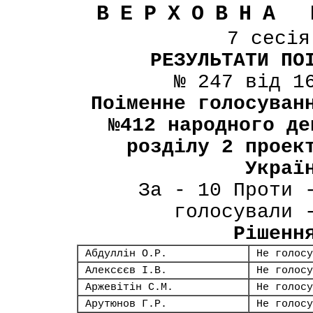
ВЕРХОВНА 
7 сесі
РЕЗУЛЬТАТИ ПО
№ 247 від 1
Поіменне голосуван
№412 народного де
розділу 2 проек
Украї
За - 10 Проти 
голосували 
Рішенн
Абдуллін О.Р.
Не голосу
Алексєєв І.В.
Не голосу
Аржевітін С.М.
Не голосу
Арутюнов Г.Р.
Не голосу