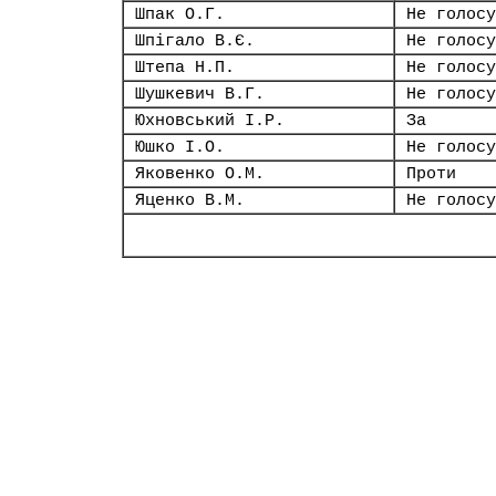
Шпак О.Г.
Не голосу
Шпігало В.Є.
Не голосу
Штепа Н.П.
Не голосу
Шушкевич В.Г.
Не голосу
Юхновський І.Р.
За
Юшко І.О.
Не голосу
Яковенко О.М.
Проти
Яценко В.М.
Не голосу