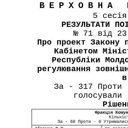
ВЕРХОВНА 
5 сесі
РЕЗУЛЬТАТИ ПО
№ 71 від 23
Про проект Закону 
Кабінетом Мініс
Республіки Молд
регулювання зовніш
в
За - 317 Проти 
голосували 
Рішен
Фракція Кому
Кількіс
За - 68 Проти - 0 Утрималис