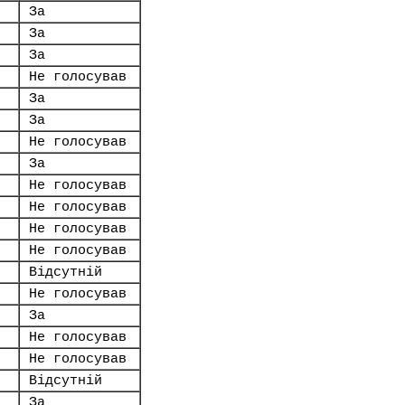
За
За
За
Не голосував
За
За
Не голосував
За
Не голосував
Не голосував
Не голосував
Не голосував
Відсутній
Не голосував
За
Не голосував
Не голосував
Відсутній
За