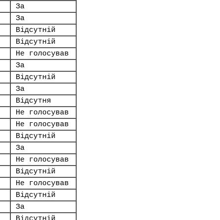
За
За
Відсутній
Відсутній
Не голосував
За
Відсутній
За
Відсутня
Не голосував
Не голосував
Відсутній
За
Не голосував
Відсутній
Не голосував
Відсутній
За
Відсутній