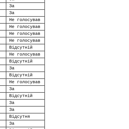
За
За
Не голосував
Не голосував
Не голосував
Не голосував
Відсутній
Не голосував
Відсутній
За
Відсутній
Не голосував
За
Відсутній
За
За
Відсутня
За