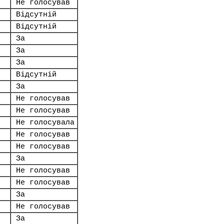
Не голосував
Відсутній
Відсутній
За
За
За
Відсутній
За
Не голосував
Не голосував
Не голосувала
Не голосував
Не голосував
За
Не голосував
Не голосував
За
Не голосував
За