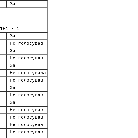
За
тні - 1
За
Не голосував
За
Не голосував
За
Не голосувала
Не голосував
За
Не голосував
За
Не голосував
Не голосував
Не голосував
Не голосував