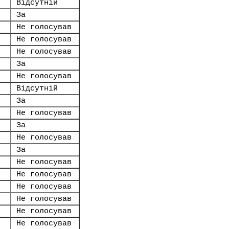
Відсутній
За
Не голосував
Не голосував
Не голосував
За
Не голосував
Відсутній
За
Не голосував
За
Не голосував
За
Не голосував
Не голосував
Не голосував
Не голосував
Не голосував
Не голосував