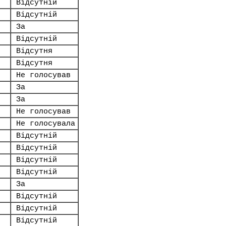
Відсутній
Відсутній
За
Відсутній
Відсутня
Відсутня
Не голосував
За
За
Не голосував
Не голосувала
Відсутній
Відсутній
Відсутній
Відсутній
За
Відсутній
Відсутній
Відсутній