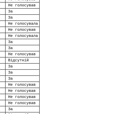
Не голосував
За
За
Не голосувала
Не голосував
Не голосувала
За
За
Не голосував
Відсутній
За
За
За
Не голосував
Не голосував
Не голосував
Не голосував
За