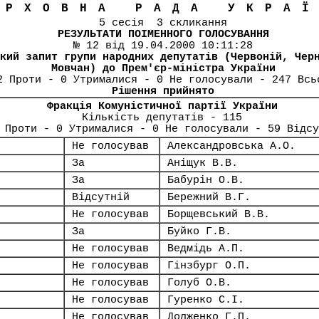
ЕРХОВНА РАДА УКРА
5 сесія 3 скликання
РЕЗУЛЬТАТИ ПОІМЕННОГО ГОЛОСУВАННЯ
№ 12 від 19.04.2000 10:11:28
кий запит групи народних депутатів (Червоній, Чер
Мовчан) до Прем'єр-міністра України
2 Проти - 0 Утрималися - 0 Не голосували - 247 Всь
Рішення прийнято
Фракція Комуністичної партії України
Кількість депутатів - 115
 Проти - 0 Утрималися - 0 Не голосували - 59 Відсу
Не голосував
Александровська А.О.
За
Аніщук В.В.
За
Бабурін О.В.
Відсутній
Бережний В.Г.
Не голосував
Борщевський В.В.
За
Буйко Г.В.
Не голосував
Ведмідь А.П.
Не голосував
Гінзбург О.П.
Не голосував
Голуб О.В.
Не голосував
Гуренко С.І.
Не голосував
Долженко Г.П.