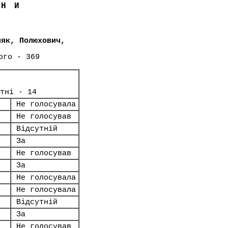
ЇНИ
няк, Полюхович,
ого - 369
тні - 14
Не голосувала
Не голосував
Відсутній
За
Не голосував
За
Не голосувала
Не голосувала
Відсутній
За
Не голосував