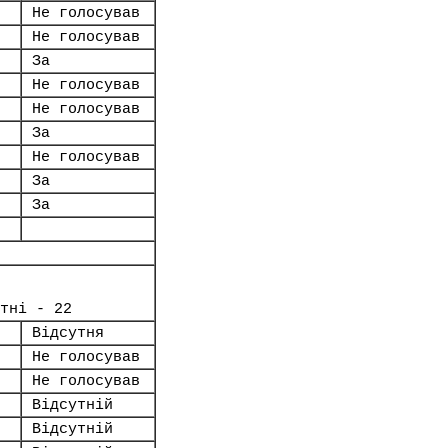
Не голосував
Не голосував
За
Не голосував
Не голосував
За
Не голосував
За
За
тні - 22
Відсутня
Не голосував
Не голосував
Відсутній
Відсутній