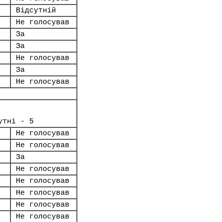
Відсутній
Не голосував
За
За
Не голосував
За
Не голосував
утні - 5
Не голосував
Не голосував
За
Не голосував
Не голосував
Не голосував
Не голосував
Не голосував