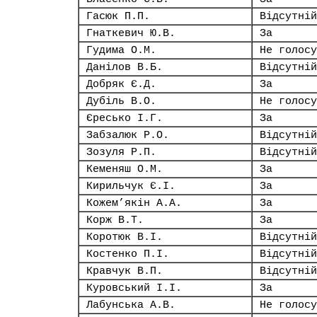
Гасюк П.П.
Відсутній
Гнаткевич Ю.В.
За
Гудима О.М.
Не голосу
Данілов В.Б.
Відсутній
Добряк Є.Д.
За
Дубіль В.О.
Не голосу
Єресько І.Г.
За
Забзалюк Р.О.
Відсутній
Зозуля Р.П.
Відсутній
Кеменяш О.М.
За
Кирильчук Є.І.
За
Кожем’якін А.А.
За
Корж В.Т.
За
Коротюк В.І.
Відсутній
Костенко П.І.
Відсутній
Кравчук В.П.
Відсутній
Куровський І.І.
За
Лабунська А.В.
Не голосу