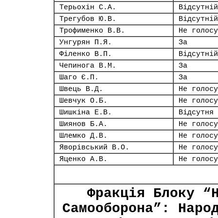
Терьохін С.А.
Відсутній
Трегубов Ю.В.
Відсутній
Трофименко В.В.
Не голосу
Унгурян П.Я.
За
Філенко В.П.
Відсутній
Чепинога В.М.
За
Шаго Є.П.
За
Швець В.Д.
Не голосу
Шевчук О.Б.
Не голосу
Шишкіна Е.В.
Відсутня
Шиянов Б.А.
Не голосу
Шлемко Д.В.
Не голосу
Яворівський В.О.
Не голосу
Яценко А.В.
Не голосу
Фракція Блоку “
Самооборона”: Наро