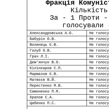
Фракція Комуніс
Кількість
За - 1 Проти -
голосували 
Александровська А.О.
Не голосу
Бабурін О.В.
Не голосу
Волинець Є.В.
Не голосу
Голуб О.В.
Не голосу
Грач Л.І.
Не голосу
Дем’янчук В.О.
Не голосу
Кілінкаров С.П.
Не голосу
Мармазов Є.В.
Не голосу
Матвєєв В.Й.
Не голосу
Перестенко М.В.
Не голосу
Симоненко П.М.
Не голосу
Храпов С.А.
Не голосу
Цибенко П.С.
Не голосу