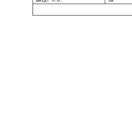
Шмідт М.О.
За