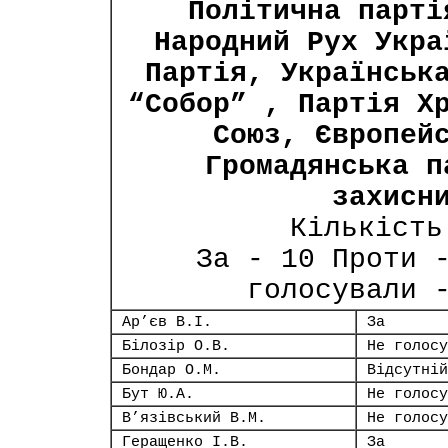
Політична парті
Народний Рух Укра
Партія, Українськ
“Собор” , Партія Х
Союз, Європей
Громадянська п
захисн
Кількість
За - 10 Проти 
голосували 
Ар’єв В.І.
За
Білозір О.В.
Не голосу
Бондар О.М.
Відсутній
Бут Ю.А.
Не голосу
В’язівський В.М.
Не голосу
Геращенко І.В.
За